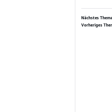
Nächstes Thema
Vorheriges The