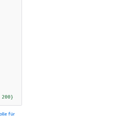
 200}
olle für