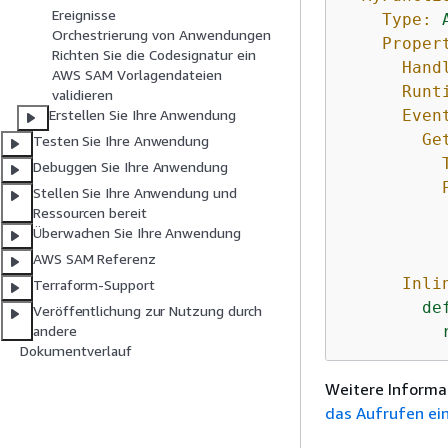
Ereignisse
Type:
Orchestrierung von Anwendungen
Proper
Richten Sie die Codesignatur ein
Hand
AWS SAM Vorlagendateien
Runt
validieren
Even
Erstellen Sie Ihre Anwendung
Ge
Testen Sie Ihre Anwendung
Debuggen Sie Ihre Anwendung
Stellen Sie Ihre Anwendung und
Ressourcen bereit
Überwachen Sie Ihre Anwendung
AWS SAM Referenz
Inli
Terraform-Support
        de
Veröffentlichung zur Nutzung durch
          
andere
Dokumentverlauf
Weitere Informa
das Aufrufen ein