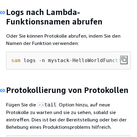
Logs nach Lambda-
Funktionsnamen abrufen
Oder Sie können Protokolle abrufen, indem Sie den
Namen der Funktion verwenden:
sam
 logs -n mystack-HelloWorldFunction-
1
F
Protokollierung von Protokollen
Fügen Sie die
Option hinzu, auf neue
--tail
Protokolle zu warten und sie zu sehen, sobald sie
eintreffen. Dies ist bei der Bereitstellung oder bei der
Behebung eines Produktionsproblems hilfreich.