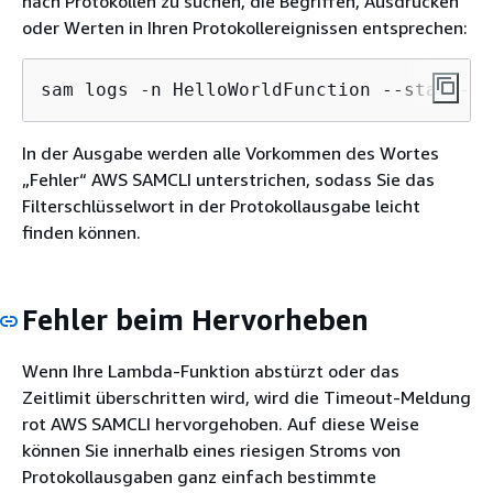
nach Protokollen zu suchen, die Begriffen, Ausdrücken
oder Werten in Ihren Protokollereignissen entsprechen:
sam logs -n HelloWorldFunction --stack-na
In der Ausgabe werden alle Vorkommen des Wortes
„Fehler“ AWS SAMCLI unterstrichen, sodass Sie das
Filterschlüsselwort in der Protokollausgabe leicht
finden können.
Fehler beim Hervorheben
Wenn Ihre Lambda-Funktion abstürzt oder das
Zeitlimit überschritten wird, wird die Timeout-Meldung
rot AWS SAMCLI hervorgehoben. Auf diese Weise
können Sie innerhalb eines riesigen Stroms von
Protokollausgaben ganz einfach bestimmte