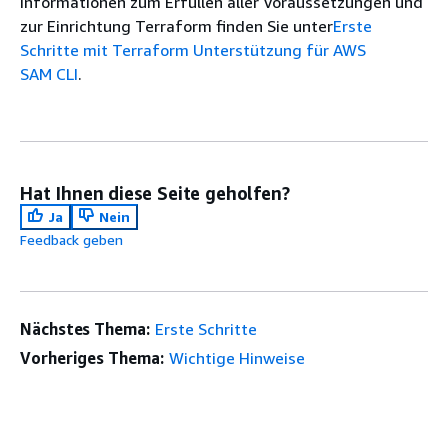
Informationen zum Erfüllen aller Voraussetzungen und
zur Einrichtung Terraform finden Sie unter
Erste
Schritte mit Terraform Unterstützung für AWS
SAM CLI
.
Hat Ihnen diese Seite geholfen?
Ja
Nein
Feedback geben
Nächstes Thema:
Erste Schritte
Vorheriges Thema:
Wichtige Hinweise