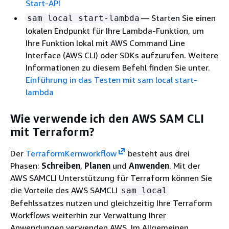
Start-API
— Starten Sie einen
sam local start-lambda
lokalen Endpunkt für Ihre Lambda-Funktion, um
Ihre Funktion lokal mit AWS Command Line
Interface (AWS CLI) oder SDKs aufzurufen. Weitere
Informationen zu diesem Befehl finden Sie unter.
Einführung in das Testen mit sam local start-
lambda
Wie verwende ich den AWS SAM CLI
mit Terraform?
Der
TerraformKernworkflow
besteht aus drei
Phasen:
Schreiben
,
Planen
und
Anwenden
. Mit der
AWS SAMCLI Unterstützung für Terraform können Sie
die Vorteile des AWS SAMCLI
sam local
Befehlssatzes nutzen und gleichzeitig Ihre Terraform
Workflows weiterhin zur Verwaltung Ihrer
Anwendungen verwenden AWS. Im Allgemeinen