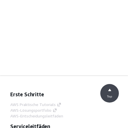
Erste Schritte
Top
AWS Praktische Tutorials
AWS-Lösungsportfolio
AWS-Entscheidungsleitfäden
Serviceleitfäden