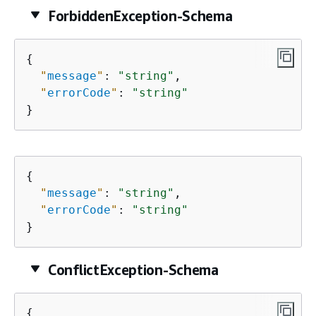
ForbiddenException-Schema
{
"
message
"
: 
"string"
,

"
errorCode
"
: 
"string"
}
{
"
message
"
: 
"string"
,

"
errorCode
"
: 
"string"
}
ConflictException-Schema
{