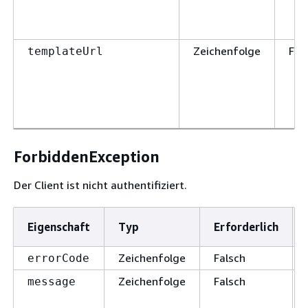
Zeichenfolge
Fal
templateUrl
ForbiddenException
Der Client ist nicht authentifiziert.
Eigenschaft
Typ
Erforderlich
Zeichenfolge
Falsch
errorCode
Zeichenfolge
Falsch
message