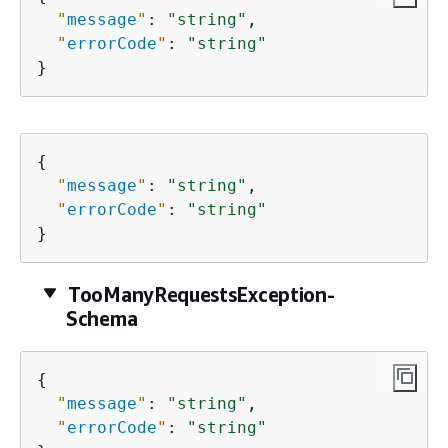
"
message
"
: 
"string"
,

"
errorCode
"
: 
"string"
}
{
"
message
"
: 
"string"
,

"
errorCode
"
: 
"string"
}
TooManyRequestsException-
Schema
{
"
message
"
: 
"string"
,

"
errorCode
"
: 
"string"