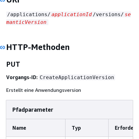
/applications/
applicationId
/versions/
se
manticVersion
HTTP-Methoden
PUT
Vorgangs-ID:
CreateApplicationVersion
Erstellt eine Anwendungsversion
Pfadparameter
Name
Typ
Erforderl