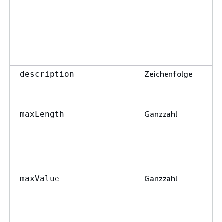
Zeichenfolge
Fa
description
Ganzzahl
Fa
maxLength
Ganzzahl
Fa
maxValue