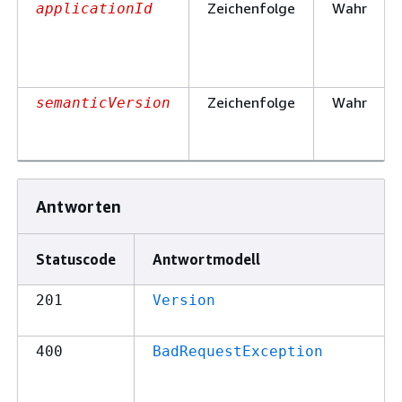
Zeichenfolge
Wahr
applicationId
Zeichenfolge
Wahr
semanticVersion
Antworten
Statuscode
Antwortmodell
201
Version
400
BadRequestException