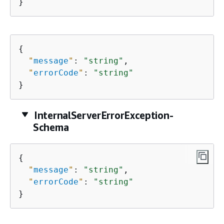
}
{
"
message
"
: 
"string"
,

"
errorCode
"
: 
"string"
}
InternalServerErrorException-
Schema
{
"
message
"
: 
"string"
,

"
errorCode
"
: 
"string"
}