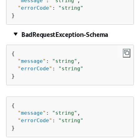
"
message
"
: 
"string"
,

"
errorCode
"
: 
"string"
}
BadRequestException-Schema
{
"
message
"
: 
"string"
,

"
errorCode
"
: 
"string"
}
{
"
message
"
: 
"string"
,

"
errorCode
"
: 
"string"
}