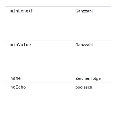
Ganzzahl
Fa
minLength
Ganzzahl
Fa
minValue
Zeichenfolge
W
name
boolesch
Fa
noEcho