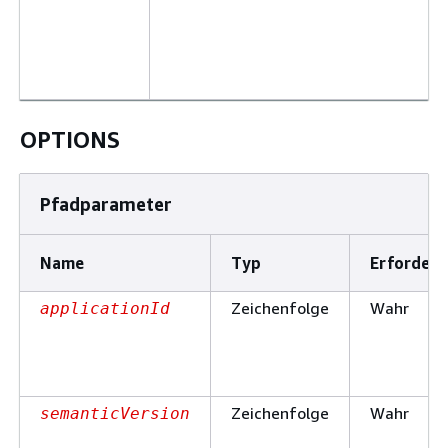
OPTIONS
Pfadparameter
Name
Typ
Erforderl
Zeichenfolge
Wahr
applicationId
Zeichenfolge
Wahr
semanticVersion