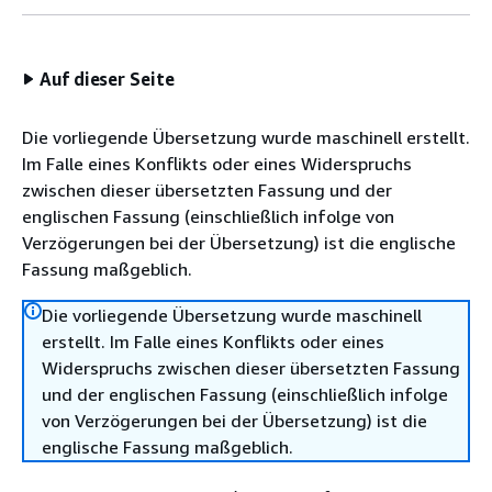
Auf dieser Seite
Die vorliegende Übersetzung wurde maschinell erstellt.
Im Falle eines Konflikts oder eines Widerspruchs
zwischen dieser übersetzten Fassung und der
englischen Fassung (einschließlich infolge von
Verzögerungen bei der Übersetzung) ist die englische
Fassung maßgeblich.
Die vorliegende Übersetzung wurde maschinell
erstellt. Im Falle eines Konflikts oder eines
Widerspruchs zwischen dieser übersetzten Fassung
und der englischen Fassung (einschließlich infolge
von Verzögerungen bei der Übersetzung) ist die
englische Fassung maßgeblich.