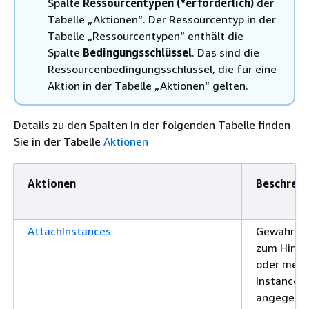
Spalte
Ressourcentypen (*erforderlich)
der
Tabelle „Aktionen“. Der Ressourcentyp in der
Tabelle „Ressourcentypen“ enthält die
Spalte
Bedingungsschlüssel
. Das sind die
Ressourcenbedingungsschlüssel, die für eine
Aktion in der Tabelle „Aktionen“ gelten.
Details zu den Spalten in der folgenden Tabelle finden
Sie in der Tabelle
Aktionen
Aktionen
Beschrei
AttachInstances
Gewährt d
zum Hinzu
oder mehr
Instances 
angegeben