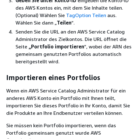
Geben Sie unter Konto-ID
eingeben die Konto-ID
des AWS Kontos ein, mit dem Sie Inhalte teilen.
(Optional) Wählen Sie
TagOption Teilen
aus.
Wählen Sie dann „
Teilen
“.
Senden Sie die URL an den AWS Service Catalog
Administrator des Zielkontos. Die URL öffnet die
Seite
„Portfolio importieren
“, wobei der ARN des
gemeinsam genutzten Portfolios automatisch
bereitgestellt wird.
Importieren eines Portfolios
Wenn ein AWS Service Catalog Administrator für ein
anderes AWS Konto ein Portfolio mit Ihnen teilt,
importieren Sie dieses Portfolio in Ihr Konto, damit Sie
die Produkte an Ihre Endbenutzer verteilen können.
Sie müssen kein Portfolio importieren, wenn das
Portfolio gemeinsam genutzt wurde AWS