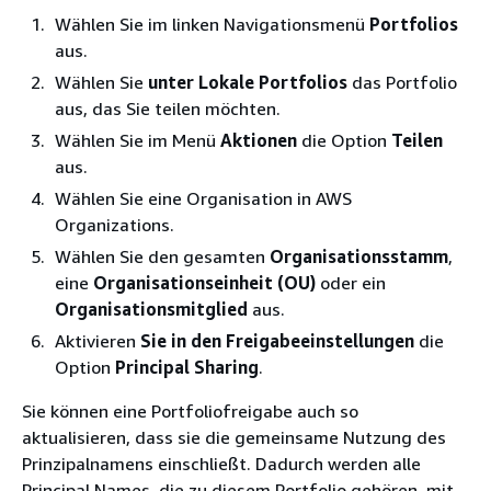
Wählen Sie im linken Navigationsmenü
Portfolios
aus.
Wählen Sie
unter Lokale Portfolios
das Portfolio
aus, das Sie teilen möchten.
Wählen Sie im Menü
Aktionen
die Option
Teilen
aus.
Wählen Sie eine Organisation in AWS
Organizations.
Wählen Sie den gesamten
Organisationsstamm
,
eine
Organisationseinheit (OU)
oder ein
Organisationsmitglied
aus.
Aktivieren
Sie in den Freigabeeinstellungen
die
Option
Principal Sharing
.
Sie können eine Portfoliofreigabe auch so
aktualisieren, dass sie die gemeinsame Nutzung des
Prinzipalnamens einschließt. Dadurch werden alle
Principal Names, die zu diesem Portfolio gehören, mit