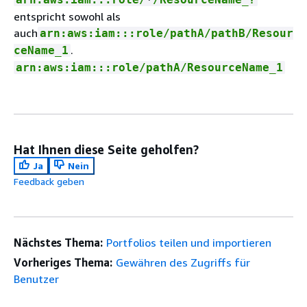
entspricht sowohl als
auch
arn:aws:iam:::role/pathA/pathB/Resour
.
ceName_1
arn:aws:iam:::role/pathA/ResourceName_1
Hat Ihnen diese Seite geholfen?
Ja
Nein
Feedback geben
Nächstes Thema:
Portfolios teilen und importieren
Vorheriges Thema:
Gewähren des Zugriffs für
Benutzer