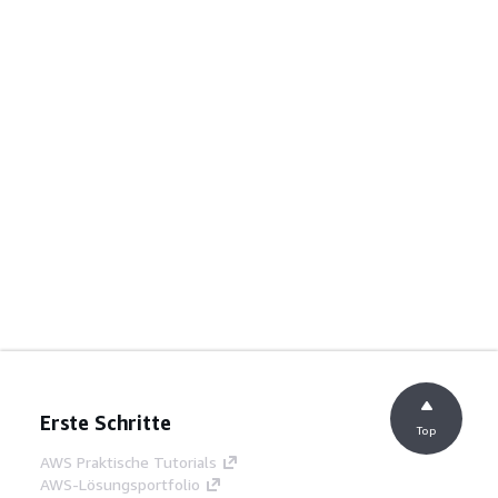
Erste Schritte
Top
AWS Praktische Tutorials
AWS-Lösungsportfolio