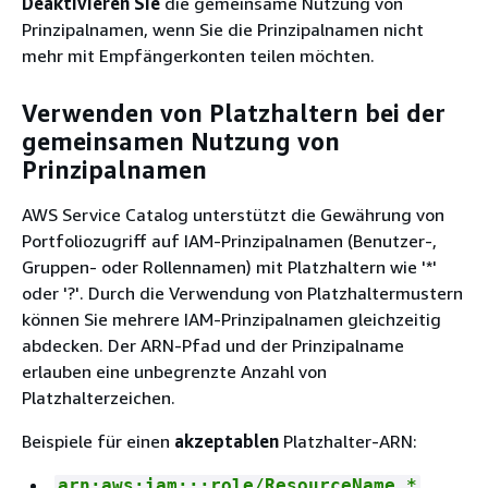
Deaktivieren Sie
die gemeinsame Nutzung von
Prinzipalnamen, wenn Sie die Prinzipalnamen nicht
mehr mit Empfängerkonten teilen möchten.
Verwenden von Platzhaltern bei der
gemeinsamen Nutzung von
Prinzipalnamen
AWS Service Catalog unterstützt die Gewährung von
Portfoliozugriff auf IAM-Prinzipalnamen (Benutzer-,
Gruppen- oder Rollennamen) mit Platzhaltern wie '*'
oder '?'. Durch die Verwendung von Platzhaltermustern
können Sie mehrere IAM-Prinzipalnamen gleichzeitig
abdecken. Der ARN-Pfad und der Prinzipalname
erlauben eine unbegrenzte Anzahl von
Platzhalterzeichen.
Beispiele für einen
akzeptablen
Platzhalter-ARN:
arn:aws:iam:::role/ResourceName_*