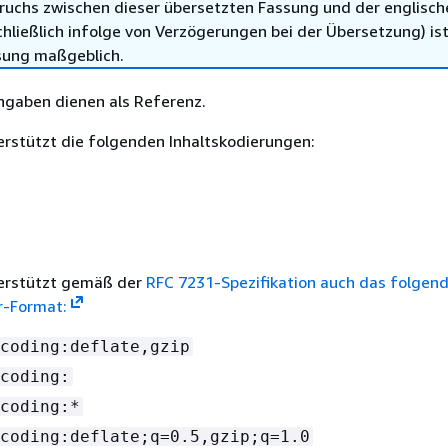
ruchs zwischen dieser übersetzten Fassung und der englisch
hließlich infolge von Verzögerungen bei der Übersetzung) ist
sung maßgeblich.
ngaben dienen als Referenz.
rstützt die folgenden Inhaltskodierungen:
erstützt gemäß der
RFC 7231-Spezifikation auch das folgen
r-Format:
coding:deflate,gzip
coding:
coding:*
coding:deflate;q=0.5,gzip;q=1.0