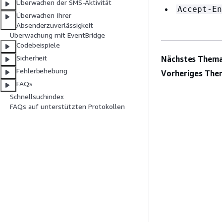
Überwachen der SMS-Aktivität
Accept-En
Überwachen Ihrer
Absenderzuverlässigkeit
Überwachung mit EventBridge
Codebeispiele
Sicherheit
Nächstes Thema
Fehlerbehebung
Vorheriges The
FAQs
Schnellsuchindex
FAQs auf unterstützten Protokollen