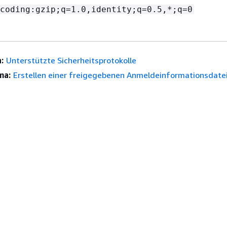
coding:gzip;q=1.0,identity;q=0.5,*;q=0
:
Unterstützte Sicherheitsprotokolle
ma:
Erstellen einer freigegebenen Anmeldeinformationsdate