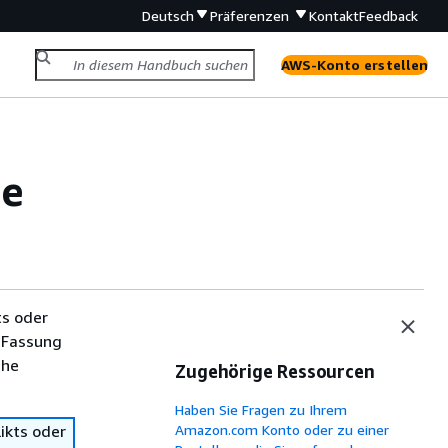
Deutsch
Präferenzen
Kontakt
Feedback
AWS-Konto erstellen
te
ts oder
 Fassung
che
Zugehörige Ressourcen
Haben Sie Fragen zu Ihrem
ikts oder
Amazon.com Konto oder zu einer