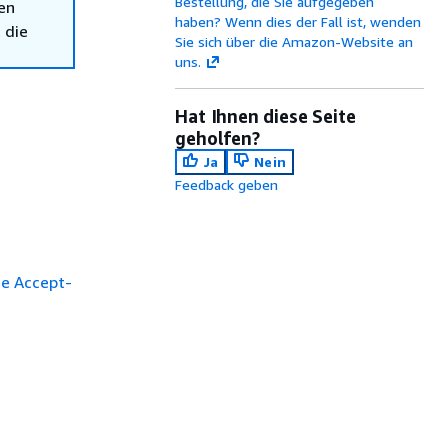
Bestellung, die Sie aufgegeben
en
haben? Wenn dies der Fall ist, wenden
 die
Sie sich über die Amazon-Website an
uns.
Hat Ihnen diese Seite
geholfen?
Ja
Nein
Feedback geben
de Accept-