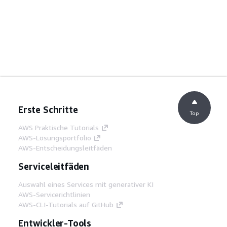
Erste Schritte
Top
AWS Praktische Tutorials
AWS-Lösungsportfolio
AWS-Entscheidungsleitfäden
Serviceleitfäden
Auswahl eines Services mit generativer KI
AWS-Servicerichtlinien
AWS-CLI-Tutorials auf GitHub
Entwickler-Tools