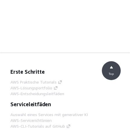
Erste Schritte
Top
AWS Praktische Tutorials
AWS-Lösungsportfolio
AWS-Entscheidungsleitfäden
Serviceleitfäden
Auswahl eines Services mit generativer KI
AWS-Servicerichtlinien
AWS-CLI-Tutorials auf GitHub