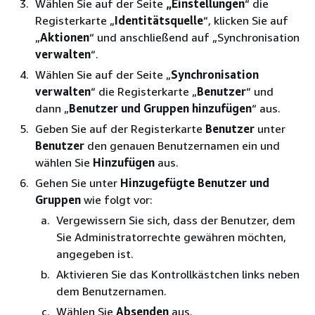
Wählen Sie auf der Seite
„Einstellungen
“ die
Registerkarte „
Identitätsquelle
“, klicken Sie auf
„
Aktionen
“ und anschließend auf „Synchronisation
verwalten
“.
Wählen Sie auf der Seite „
Synchronisation
verwalten
“ die Registerkarte „
Benutzer
“ und
dann „
Benutzer und Gruppen hinzufügen
“ aus.
Geben Sie auf der Registerkarte
Benutzer
unter
Benutzer
den genauen Benutzernamen ein und
wählen Sie
Hinzufügen
aus.
Gehen Sie unter
Hinzugefügte Benutzer und
Gruppen
wie folgt vor:
Vergewissern Sie sich, dass der Benutzer, dem
Sie Administratorrechte gewähren möchten,
angegeben ist.
Aktivieren Sie das Kontrollkästchen links neben
dem Benutzernamen.
Wählen Sie
Absenden
aus.