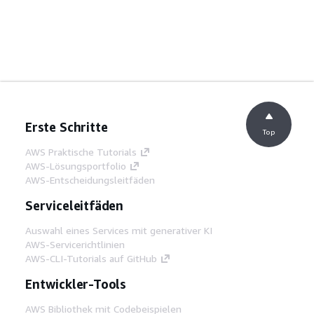
Erste Schritte
Top
AWS Praktische Tutorials
AWS-Lösungsportfolio
AWS-Entscheidungsleitfäden
Serviceleitfäden
Auswahl eines Services mit generativer KI
AWS-Servicerichtlinien
AWS-CLI-Tutorials auf GitHub
Entwickler-Tools
AWS Bibliothek mit Codebeispielen