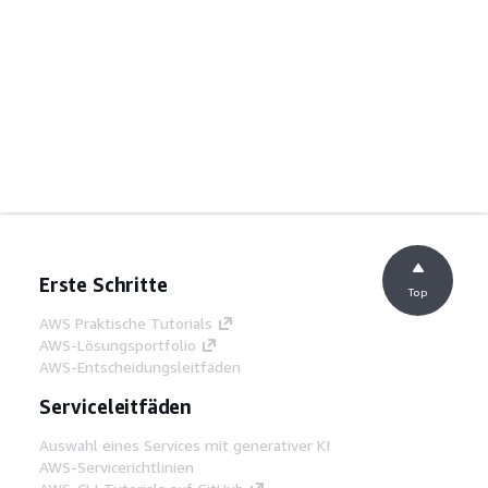
Erste Schritte
Top
AWS Praktische Tutorials
AWS-Lösungsportfolio
AWS-Entscheidungsleitfäden
Serviceleitfäden
Auswahl eines Services mit generativer KI
AWS-Servicerichtlinien