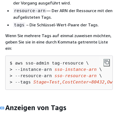
der Vorgang ausgeführt wird.
— Der ARN der Ressource mit den
resource-arn
aufgelisteten Tags.
– Die Schlüssel-Wert-Paare der Tags.
tags
Wenn Sie mehrere Tags auf einmal zuweisen möchten,
geben Sie sie in eine durch Kommata getrennte Liste
ein:
$ 
> 
--instance-arn 
sso-instance-arn
> 
--resource-arn 
sso-resource-arn
> 
--tags 
Stage=Test,CostCenter=80432,Owne
Anzeigen von Tags