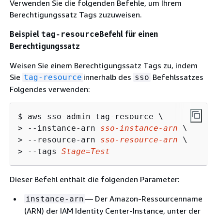
Verwenden Sie die folgenden Befehle, um Ihrem
Berechtigungssatz Tags zuzuweisen.
Beispiel
Befehl für einen
tag-resource
Berechtigungssatz
Weisen Sie einem Berechtigungssatz Tags zu, indem
Sie
innerhalb des
Befehlssatzes
tag-resource
sso
Folgendes verwenden:
$ 
> 
--instance-arn 
sso-instance-arn
> 
--resource-arn 
sso-resource-arn
> 
--tags 
Stage=Test
Dieser Befehl enthält die folgenden Parameter:
— Der Amazon-Ressourcenname
instance-arn
(ARN) der IAM Identity Center-Instance, unter der