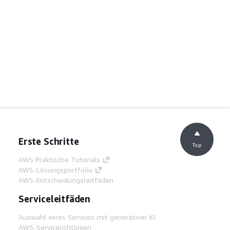
Erste Schritte
Top
AWS Praktische Tutorials
AWS-Lösungsportfolio
AWS-Entscheidungsleitfäden
Serviceleitfäden
Auswahl eines Services mit generativer KI
AWS-Servicerichtlinien