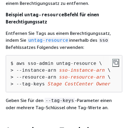
einem Berechtigungssatz zu entfernen.
Beispiel
Befehl für einen
untag-resource
Berechtigungssatz
Entfernen Sie Tags aus einem Berechtigungssatz,
indem Sie
innerhalb des
untag-resource
sso
Befehlssatzes Folgendes verwenden:
$ 
> 
--instance-arn 
sso-instance-arn
> 
--resource-arn 
sso-resource-arn
> 
--tag-keys 
Stage CostCenter Owner
Geben Sie für den
-Parameter einen
--tag-keys
oder mehrere Tag-Schlüssel ohne Tag-Werte an.