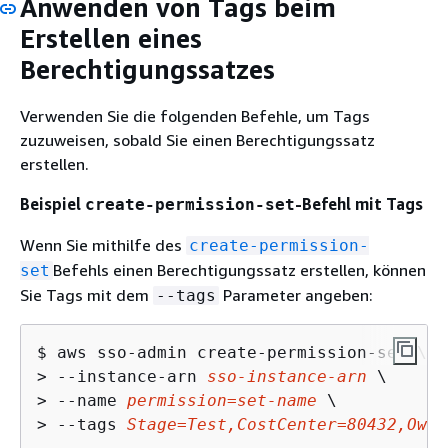
Anwenden von Tags beim
Erstellen eines
Berechtigungssatzes
Verwenden Sie die folgenden Befehle, um Tags
zuzuweisen, sobald Sie einen Berechtigungssatz
erstellen.
Beispiel
-Befehl mit Tags
create-permission-set
Wenn Sie mithilfe des
create-permission-
Befehls einen Berechtigungssatz erstellen, können
set
Sie Tags mit dem
Parameter angeben:
--tags
$ 
> 
--instance-arn 
sso-instance-arn
> 
--name 
permission=set-name
> 
--tags 
Stage=Test,CostCenter=80432,Owne