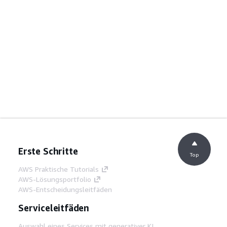
Erste Schritte
Top
AWS Praktische Tutorials
AWS-Lösungsportfolio
AWS-Entscheidungsleitfäden
Serviceleitfäden
Auswahl eines Services mit generativer KI