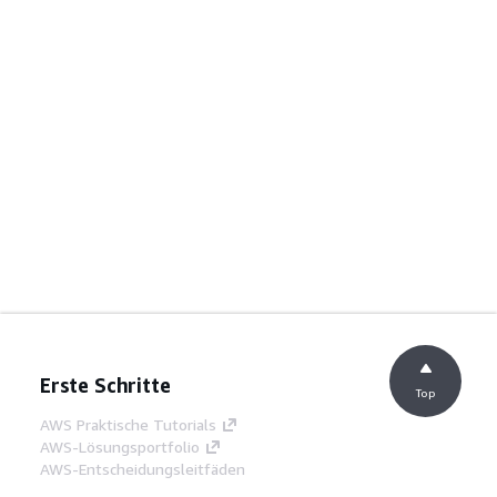
Erste Schritte
Top
AWS Praktische Tutorials
AWS-Lösungsportfolio
AWS-Entscheidungsleitfäden