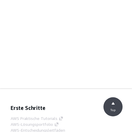
Erste Schritte
Top
AWS Praktische Tutorials
AWS-Lösungsportfolio
AWS-Entscheidungsleitfäden