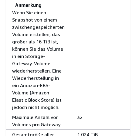
Anmerkung
Wenn Sie einen
Snapshot von einem
zwischengespeicherten
Volume erstellen, das
größer als 16 TiB ist,
können Sie das Volume
in ein Storage-
Gateway-Volume
wiederherstellen. Eine
Wiederherstellung in
ein Amazon-EBS-
Volume (Amazon
Elastic Block Store) ist
jedoch nicht möglich.
Maximale Anzahl von
32
Volumes pro Gateway
Gesamtgröße aller
1,024 TiB