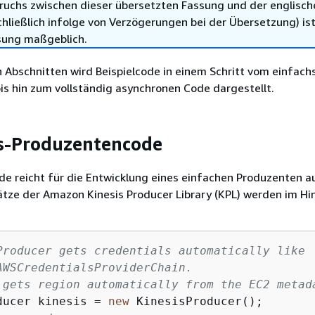
ruchs zwischen dieser übersetzten Fassung und der englisch
hließlich infolge von Verzögerungen bei der Übersetzung) ist
sung maßgeblich.
 Abschnitten wird Beispielcode in einem Schritt vom einfach
s hin zum vollständig asynchronen Code dargestellt.
s-Produzentencode
e reicht für die Entwicklung eines einfachen Produzenten au
tze der Amazon Kinesis Producer Library (KPL) werden im Hi
Producer gets credentials automatically like 
AWSCredentialsProviderChain. 
 gets region automatically from the EC2 metad
ducer kinesis = 
new