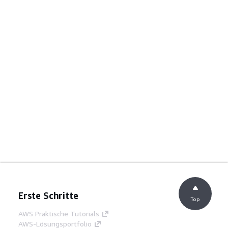
Erste Schritte
Top
AWS Praktische Tutorials
AWS-Lösungsportfolio