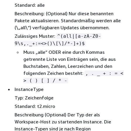
Standard: alle
Beschreibung: (Optional) Nur diese benannten
Pakete aktualisieren. Standardmäßig werden alle
(\„all\“) verfügbaren Updates übernommen.
Zulässiges Muster:
^(all|[a-zA-Z0-
9\s,._+:=<>()\[\]/*-]+)$
Muss „alle“ ODER eine durch Kommas
getrennte Liste von Einträgen sein, die aus
Buchstaben, Zahlen, Leerzeichen und den
folgenden Zeichen besteht:
, . _ + : = <
> ( ) [ ] / * -
InstanceType
Typ: Zeichenfolge
Standard: t2.micro
Beschreibung (Optional) Der Typ der als
Workspace-Host zu startenden Instance. Die
Instance-Typen sind je nach Region