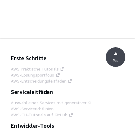
Erste Schritte
Top
AWS Praktische Tutorials
AWS-Lösungsportfolio
AWS-Entscheidungsleitfäden
Serviceleitfäden
Auswahl eines Services mit generativer KI
AWS-Servicerichtlinien
AWS-CLI-Tutorials auf GitHub
Entwickler-Tools