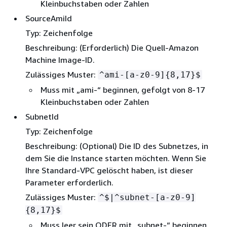
Kleinbuchstaben oder Zahlen
SourceAmiId
Typ: Zeichenfolge
Beschreibung: (Erforderlich) Die Quell-Amazon
Machine Image-ID.
Zulässiges Muster:
^ami-[a-z0-9]
{
8,17}$
Muss mit „ami-“ beginnen, gefolgt von 8-17
Kleinbuchstaben oder Zahlen
SubnetId
Typ: Zeichenfolge
Beschreibung: (Optional) Die ID des Subnetzes, in
dem Sie die Instance starten möchten. Wenn Sie
Ihre Standard-VPC gelöscht haben, ist dieser
Parameter erforderlich.
Zulässiges Muster:
^$|^subnet-[a-z0-9]
{
8,17}$
Muss leer sein ODER mit „subnet-“ beginnen,