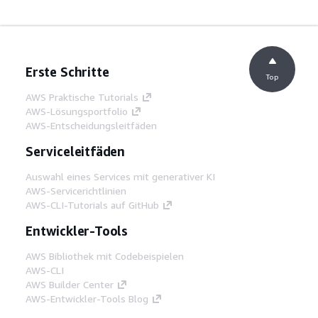
Erste Schritte
Top
AWS Praktische Tutorials
AWS-Lösungsportfolio
AWS-Entscheidungsleitfäden
Serviceleitfäden
Auswahl eines Services mit generativer KI
AWS-Servicerichtlinien
AWS-CLI-Tutorials auf GitHub
Entwickler-Tools
AWS Bibliothek mit Codebeispielen
AWS-CLI
AWS Builder Center
AWS-Entwickler-Tools Blog