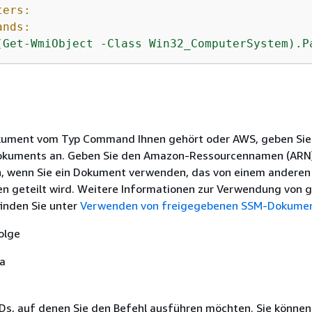
ters:
ands:
(Get-WmiObject
-Class
Win32_ComputerSystem).P
ument vom Typ Command Ihnen gehört oder AWS, geben Sie
kuments an. Geben Sie den Amazon-Ressourcennamen (ARN
, wenn Sie ein Dokument verwenden, das von einem andere
en geteilt wird. Weitere Informationen zur Verwendung von g
inden Sie unter
Verwenden von freigegebenen SSM-Dokume
olge
Ja
IDs, auf denen Sie den Befehl ausführen möchten. Sie können