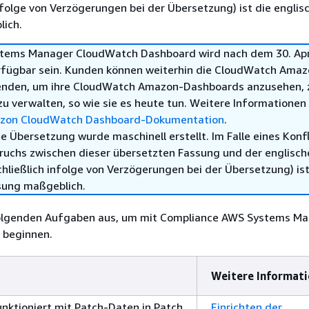
infolge von Verzögerungen bei der Übersetzung) ist die englis
ich.
tems Manager CloudWatch Dashboard wird nach dem 30. Apr
rfügbar sein. Kunden können weiterhin die CloudWatch Amaz
enden, um ihre CloudWatch Amazon-Dashboards anzusehen, 
zu verwalten, so wie sie es heute tun. Weitere Informationen
zon CloudWatch Dashboard-Dokumentation
.
e Übersetzung wurde maschinell erstellt. Im Falle eines Konfl
ruchs zwischen dieser übersetzten Fassung und der englisch
hließlich infolge von Verzögerungen bei der Übersetzung) ist
sung maßgeblich.
folgenden Aufgaben aus, um mit Compliance AWS Systems Ma
u beginnen.
Weitere Informat
nktioniert mit Patch-Daten in Patch
Einrichten der