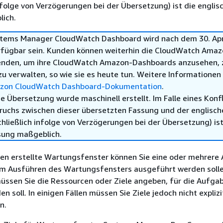
infolge von Verzögerungen bei der Übersetzung) ist die englis
ich.
tems Manager CloudWatch Dashboard wird nach dem 30. Apr
rfügbar sein. Kunden können weiterhin die CloudWatch Amaz
enden, um ihre CloudWatch Amazon-Dashboards anzusehen, 
zu verwalten, so wie sie es heute tun. Weitere Informationen
zon CloudWatch Dashboard-Dokumentation
.
e Übersetzung wurde maschinell erstellt. Im Falle eines Konfl
ruchs zwischen dieser übersetzten Fassung und der englisch
hließlich infolge von Verzögerungen bei der Übersetzung) ist
sung maßgeblich.
hnen erstellte Wartungsfenster können Sie eine oder mehrere
im Ausführen des Wartungsfensters ausgeführt werden solle
üssen Sie die Ressourcen oder Ziele angeben, für die Aufga
 soll. In einigen Fällen müssen Sie Ziele jedoch nicht explizi
n.