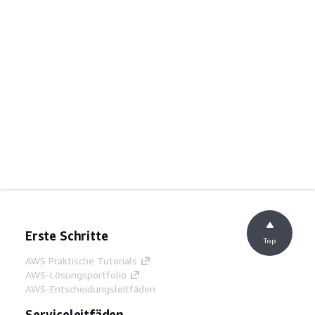
Erste Schritte
Top
AWS Praktische Tutorials
AWS-Lösungsportfolio
AWS-Entscheidungsleitfäden
Serviceleitfäden