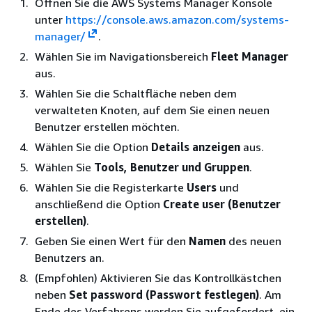
Öffnen Sie die AWS Systems Manager Konsole
unter
https://console.aws.amazon.com/systems-
manager/
.
Wählen Sie im Navigationsbereich
Fleet Manager
aus.
Wählen Sie die Schaltfläche neben dem
verwalteten Knoten, auf dem Sie einen neuen
Benutzer erstellen möchten.
Wählen Sie die Option
Details anzeigen
aus.
Wählen Sie
Tools, Benutzer und Gruppen
.
Wählen Sie die Registerkarte
Users
und
anschließend die Option
Create user (Benutzer
erstellen)
.
Geben Sie einen Wert für den
Namen
des neuen
Benutzers an.
(Empfohlen) Aktivieren Sie das Kontrollkästchen
neben
Set password (Passwort festlegen)
. Am
Ende des Verfahrens werden Sie aufgefordert, ein