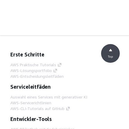
Erste Schritte
Top
AWS Praktische Tutorials
AWS-Lösungsportfolio
AWS-Entscheidungsleitfäden
Serviceleitfäden
Auswahl eines Services mit generativer KI
AWS-Servicerichtlinien
AWS-CLI-Tutorials auf GitHub
Entwickler-Tools