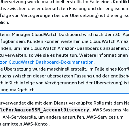
Übersetzung wurde maschinell erstellt. Im Falle eines Konflik
chs zwischen dieser übersetzten Fassung und der englischen
infolge von Verzögerungen bei der Übersetzung) ist die englis
ich.
tems Manager CloudWatch Dashboard wird nach dem 30. Apr
rfügbar sein. Kunden können weiterhin die CloudWatch Amaz
enden, um ihre CloudWatch Amazon-Dashboards anzusehen, 
zu verwalten, so wie sie es heute tun. Weitere Informationen
zon CloudWatch Dashboard-Dokumentation
.
e Übersetzung wurde maschinell erstellt. Im Falle eines Konfl
ruchs zwischen dieser übersetzten Fassung und der englisch
hließlich infolge von Verzögerungen bei der Übersetzung) ist
sung maßgeblich.
verwendet die mit dem Dienst verknüpfte Rolle mit dem 
. AWS Systems Ma
leForAmazonSSM_AccountDiscovery
 IAM-Servicerolle, um andere anzurufen, AWS-Services um
u ermitteln AWS-Konto .