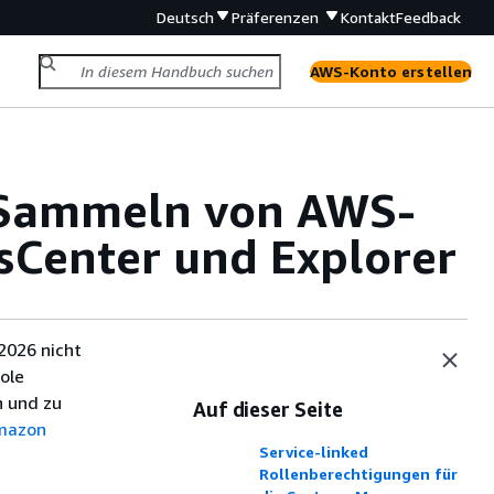
Deutsch
Präferenzen
Kontakt
Feedback
AWS-Konto erstellen
 Sammeln von AWS-
sCenter und Explorer
2026 nicht
ole
 und zu
Auf dieser Seite
mazon
Service-linked
Rollenberechtigungen für