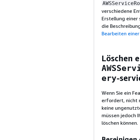
AWSServiceRo
verschiedene Ent
Erstellung einer
die Beschreibung
Bearbeiten einer
Löschen e
AWSServ
-serv
ery
Wenn Sie ein Fea
erfordert, nicht 
keine ungenutzte
müssen jedoch Ih
löschen können.
Bereinigen 