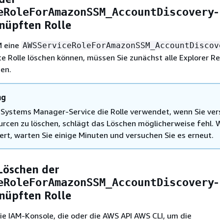
-
eRoleForAmazonSSM_AccountDiscovery
nüpften Rolle
M eine
AWSServiceRoleForAmazonSSM_AccountDiscov
e Rolle löschen können, müssen Sie zunächst alle Explorer R
en.
ng
Systems Manager-Service die Rolle verwendet, wenn Sie ver
urcen zu löschen, schlägt das Löschen möglicherweise fehl.
ert, warten Sie einige Minuten und versuchen Sie es erneut.
Löschen der
-
eRoleForAmazonSSM_AccountDiscovery
nüpften Rolle
e IAM-Konsole, die oder die AWS API AWS CLI, um die