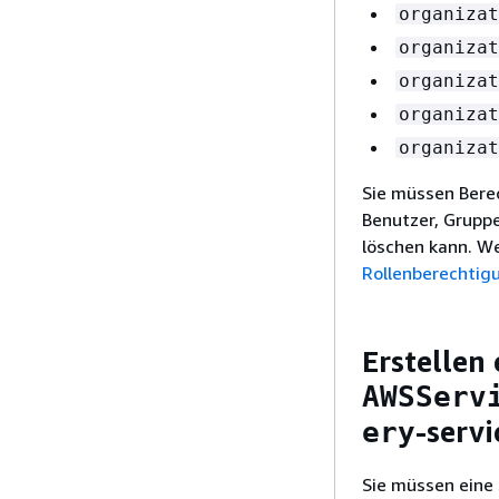
organizat
organizat
organizat
organizat
organizat
Sie müssen Berec
Benutzer, Gruppe
löschen kann. We
Rollenberechtig
Erstellen 
AWSServ
-serv
ery
Sie müssen eine 