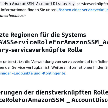
serviceverknüpfte
leForAmazonSSM_AccountDiscovery
 Informationen finden Sie unter
Löschen einer serviceverknü
utzerhandbuch
.
zte Regionen für die Systems
AWSServiceRoleForAmazonSSM_A
-serviceverknüpfte Rolle
ery
 unterstützt die Verwendung von serviceverknüpften Rollen 
en der Service verfügbar ist. Weitere Informationen finden S
nager -Endpunkte und -Kontingente
.
erungen der dienstverknüpften Roll
ceRoleForAmazonSSM _ AccountDisc