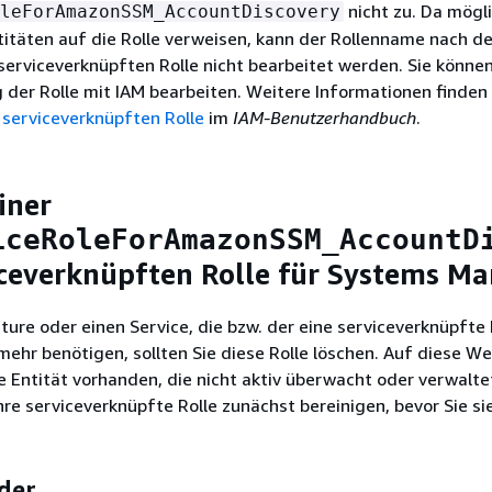
nicht zu. Da mögl
leForAmazonSSM_AccountDiscovery
itäten auf die Rolle verweisen, kann der Rollenname nach de
 serviceverknüpften Rolle nicht bearbeitet werden. Sie könne
 der Rolle mit IAM bearbeiten. Weitere Informationen finden 
 serviceverknüpften Rolle
im
IAM-Benutzerhandbuch
.
iner
iceRoleForAmazonSSM_AccountD
iceverknüpften Rolle für Systems M
ture oder einen Service, die bzw. der eine serviceverknüpfte 
mehr benötigen, sollten Sie diese Rolle löschen. Auf diese We
 Entität vorhanden, die nicht aktiv überwacht oder verwaltet
re serviceverknüpfte Rolle zunächst bereinigen, bevor Sie si
der