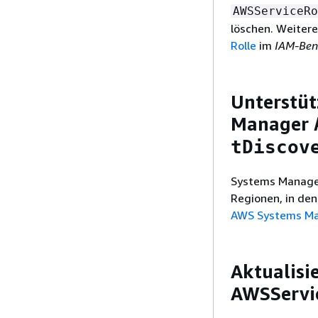
AWSServiceRo
löschen. Weitere
Rolle
im
IAM-Ben
Unterstüt
Manager
tDiscov
Systems Manager
Regionen, in den
AWS Systems Ma
Aktualisi
AWSServi