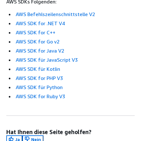
AWS SDKs Folgenden:
AWS Befehlszeilenschnittstelle V2
AWS SDK for .NET V4
AWS SDK for C++
AWS SDK for Go v2
AWS SDK for Java V2
AWS SDK für JavaScript V3
AWS SDK für Kotlin
AWS SDK for PHP V3
AWS SDK für Python
AWS SDK for Ruby V3
Hat Ihnen diese Seite geholfen?
Ja
Nein