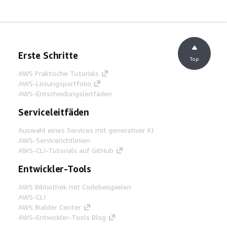
Erste Schritte
Top
AWS Praktische Tutorials
AWS-Lösungsportfolio
AWS-Entscheidungsleitfäden
Serviceleitfäden
Auswahl eines Services mit generativer KI
AWS-Servicerichtlinien
AWS-CLI-Tutorials auf GitHub
Entwickler-Tools
AWS Bibliothek mit Codebeispielen
AWS-CLI
AWS Builder Center
AWS-Entwickler-Tools Blog