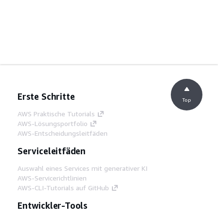
Erste Schritte
Top
AWS Praktische Tutorials
AWS-Lösungsportfolio
AWS-Entscheidungsleitfäden
Serviceleitfäden
Auswahl eines Services mit generativer KI
AWS-Servicerichtlinien
AWS-CLI-Tutorials auf GitHub
Entwickler-Tools