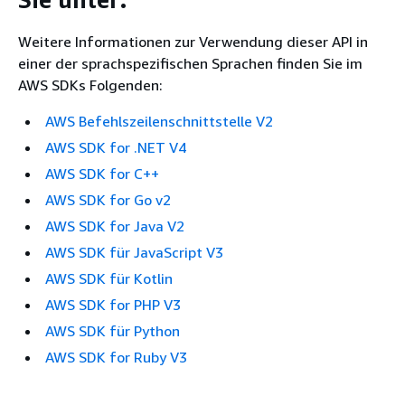
Weitere Informationen zur Verwendung dieser API in
einer der sprachspezifischen Sprachen finden Sie im
AWS SDKs Folgenden:
AWS Befehlszeilenschnittstelle V2
AWS SDK for .NET V4
AWS SDK for C++
AWS SDK for Go v2
AWS SDK for Java V2
AWS SDK für JavaScript V3
AWS SDK für Kotlin
AWS SDK for PHP V3
AWS SDK für Python
AWS SDK for Ruby V3