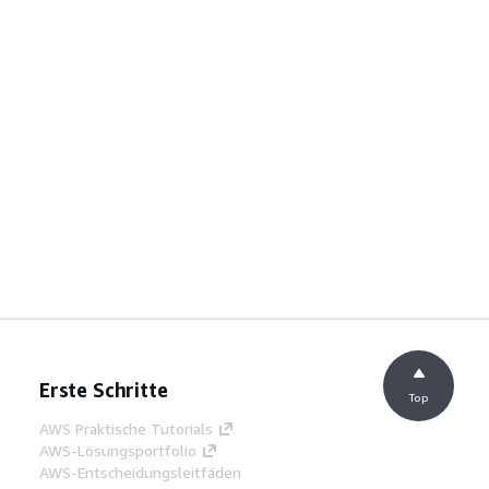
Erste Schritte
Top
AWS Praktische Tutorials
AWS-Lösungsportfolio
AWS-Entscheidungsleitfäden