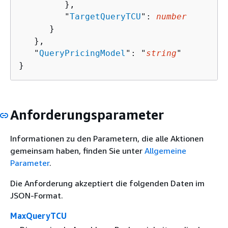
         },

         "
TargetQueryTCU
": 
number
      }

   },

   "
QueryPricingModel
": "
string
"

}
Anforderungsparameter
Informationen zu den Parametern, die alle Aktionen
gemeinsam haben, finden Sie unter
Allgemeine
Parameter
.
Die Anforderung akzeptiert die folgenden Daten im
JSON-Format.
MaxQueryTCU