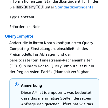
Informationen zum Standardkontingent für finden
Sie
unter
Standardkontingente
.
maxQueryTCU
Typ: Ganzzahl
Erforderlich: Nein
QueryCompute
Ändert die in Ihrem Konto konfigurierten Query-
Computing-Einstellungen, einschließlich des
Preismodells für Abfragen und der
bereitgestellten Timestream-Recheneinheiten
(TCUs) in Ihrem Konto. QueryCompute ist nur in
der Region Asien-Pazifik (Mumbai) verfügbar.
Anmerkung
Diese API ist idempotent, was bedeutet,
dass das mehrmalige Stellen derselben
Anfrage den gleichen Effekt hat wie das