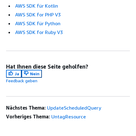
AWS SDK für Kotlin
AWS SDK for PHP V3
AWS SDK für Python
AWS SDK for Ruby V3
Hat Ihnen diese Seite geholfen?
Ja
Nein
Feedback geben
Nächstes Thema:
UpdateScheduledQuery
Vorheriges Thema:
UntagResource