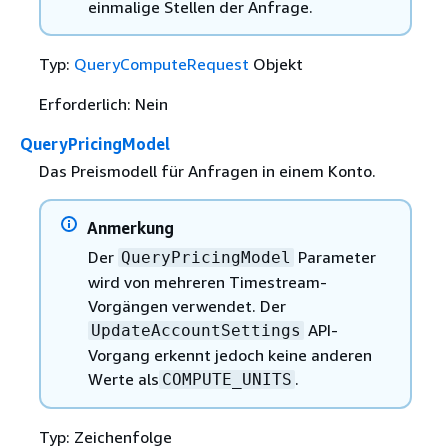
einmalige Stellen der Anfrage.
Typ:
QueryComputeRequest
Objekt
Erforderlich: Nein
QueryPricingModel
Das Preismodell für Anfragen in einem Konto.
Anmerkung
Der
Parameter
QueryPricingModel
wird von mehreren Timestream-
Vorgängen verwendet. Der
API-
UpdateAccountSettings
Vorgang erkennt jedoch keine anderen
Werte als
.
COMPUTE_UNITS
Typ: Zeichenfolge