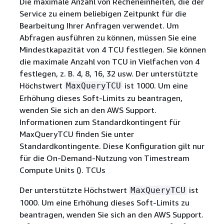
Die maximale Anzahl von Recheneinheiten, die der
Service zu einem beliebigen Zeitpunkt für die
Bearbeitung Ihrer Anfragen verwendet. Um
Abfragen ausführen zu können, müssen Sie eine
Mindestkapazität von 4 TCU festlegen. Sie können
die maximale Anzahl von TCU in Vielfachen von 4
festlegen, z. B. 4, 8, 16, 32 usw. Der unterstützte
Höchstwert
ist 1000. Um eine
MaxQueryTCU
Erhöhung dieses Soft-Limits zu beantragen,
wenden Sie sich an den AWS Support.
Informationen zum Standardkontingent für
MaxQueryTCU finden Sie unter
Standardkontingente. Diese Konfiguration gilt nur
für die On-Demand-Nutzung von Timestream
Compute Units (). TCUs
Der unterstützte Höchstwert
ist
MaxQueryTCU
1000. Um eine Erhöhung dieses Soft-Limits zu
beantragen, wenden Sie sich an den AWS Support.