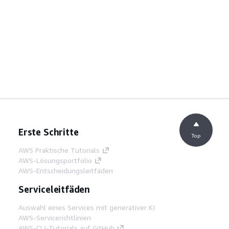
Erste Schritte
Top
AWS Praktische Tutorials
AWS-Lösungsportfolio
AWS-Entscheidungsleitfäden
Serviceleitfäden
Auswahl eines Services mit generativer KI
AWS-Servicerichtlinien
AWS-CLI-Tutorials auf GitHub