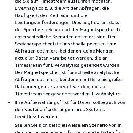
die Sie auf Timestream ausführen möchten,
LiveAnalytics z. B. die Art der Abfragen, die
Häufigkeit, den Zeitraum und die
Leistungsanforderungen. Dies liegt daran, dass
der Speicherspeicher und der Magnetspeicher für
unterschiedliche Szenarien optimiert sind. Der
Speicherspeicher ist für schnelle point-in-time
Abfragen optimiert, bei denen kleine Mengen
aktueller Daten verarbeitet werden, die an
Timestream für LiveAnalytics gesendet wurden.
Der Magnetspeicher ist für schnelle analytische
Abfragen optimiert, bei denen mittlere bis große
Datenmengen verarbeitet werden, die an
Timestream for gesendet werden. LiveAnalytics
Ihre Aufbewahrungsfrist für Daten sollte auch von
den Kostenanforderungen Ihres Systems
beeinflusst werden.
Stellen Sie sich beispielsweise ein Szenario vor, in
dem der Schwellenwert für verspätete Daten für