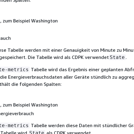
enden Spalten:
, zum Beispiel Washington
rauch
ese Tabelle werden mit einer Genauigkeit von Minute zu Minu
espeichert. Die Tabelle wird als CDPK verwendet
.
State
Tabelle wird das Ergebnis einer geplanten Abf
te-metrics
die Energieverbrauchsdaten aller Geräte stündlich zu aggreg
thält die folgenden Spalten:
, zum Beispiel Washington
ergieverbrauch
Tabelle werden diese Daten mit stündlicher Gr
te-metrics
 Tabelle wird
als CDPK verwendet.
State