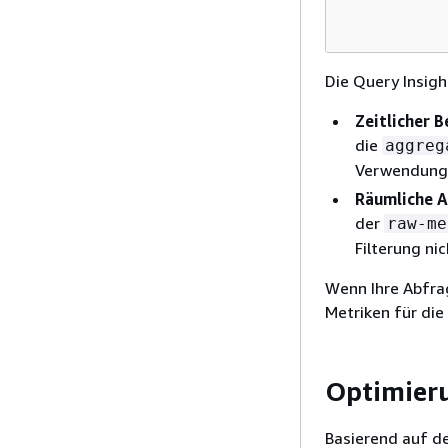
          
Die Query Insigh
Zeitlicher B
die
aggreg
Verwendung d
Räumliche 
der
raw-me
Filterung ni
Wenn Ihre Abfrag
Metriken für die
Optimieru
Basierend auf de