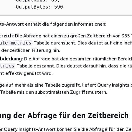
      OutputBytes: 590
ts-Antwort enthält die folgenden Informationen:
ereich
: Die Abfrage hat einen zu großen Zeitbereich von 365
Tabelle durchsucht. Dies deutet auf eine inef
ate-metrics
er zeitlichen Filterung hin.
Abdeckung
: Die Abfrage hat den gesamten räumlichen Berei
Tabelle gescannt. Dies deutet darauf hin, dass die r
trics
cht effektiv genutzt wird.
e auf mehr als eine Tabelle zugreift, liefert Query Insights 
 Tabelle mit den suboptimalsten Zugriffsmustern.
ng der Abfrage für den Zeitbereich
r Query Insights-Antwort können Sie die Abfrage für den Ze