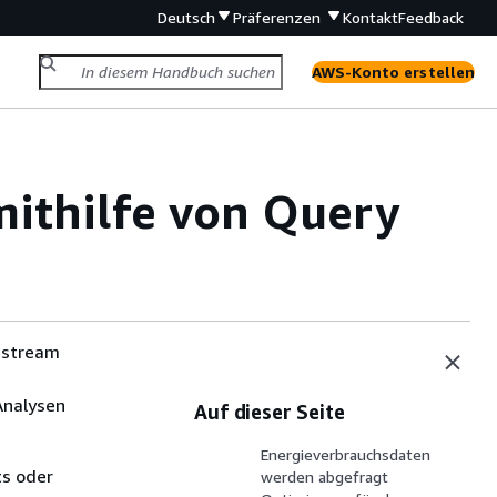
Deutsch
Präferenzen
Kontakt
Feedback
AWS-Konto erstellen
ithilfe von Query
estream
Analysen
Auf dieser Seite
Energieverbrauchsdaten
ts oder
werden abgefragt