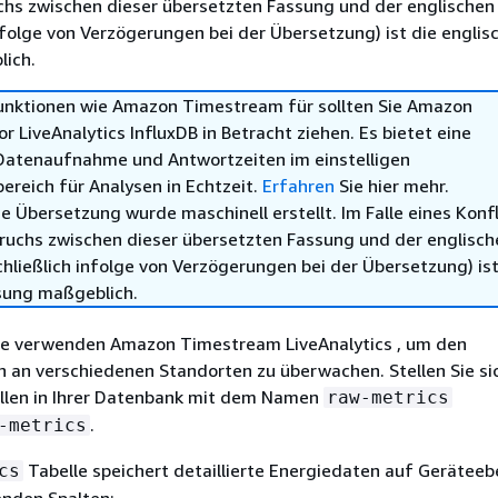
chs zwischen dieser übersetzten Fassung und der englischen
infolge von Verzögerungen bei der Übersetzung) ist die englis
ich.
Funktionen wie Amazon Timestream für sollten Sie Amazon
 LiveAnalytics InfluxDB in Betracht ziehen. Es bietet eine
Datenaufnahme und Antwortzeiten im einstelligen
ereich für Analysen in Echtzeit.
Erfahren
Sie hier mehr.
e Übersetzung wurde maschinell erstellt. Im Falle eines Konfl
ruchs zwischen dieser übersetzten Fassung und der englisch
hließlich infolge von Verzögerungen bei der Übersetzung) ist
sung maßgeblich.
e verwenden Amazon Timestream LiveAnalytics , um den
 an verschiedenen Standorten zu überwachen. Stellen Sie sic
llen in Ihrer Datenbank mit dem Namen
raw-metrics
.
-metrics
Tabelle speichert detaillierte Energiedaten auf Gerätee
cs