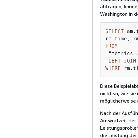
abfragen, können
Washington in d
SELECT
 am.
FROM
 "metrics"
LEFT
JOIN
WHERE
 rm.t
Diese Beispielab
nicht so, wie sie
möglicherweise 
Nach der Ausführ
Antwortzeit der 
Leistungsproble
die Leistung der