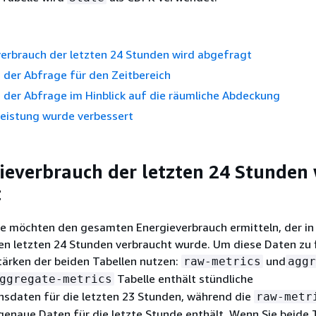
verbrauch der letzten 24 Stunden wird abgefragt
 der Abfrage für den Zeitbereich
 der Abfrage im Hinblick auf die räumliche Abdeckung
leistung wurde verbessert
ieverbrauch der letzten 24 Stunden
t
 möchten den gesamten Energieverbrauch ermitteln, der in
en letzten 24 Stunden verbraucht wurde. Um diese Daten zu 
tärken der beiden Tabellen nutzen:
und
raw-metrics
aggr
Tabelle enthält stündliche
ggregate-metrics
hsdaten für die letzten 23 Stunden, während die
raw-metr
enaue Daten für die letzte Stunde enthält. Wenn Sie beide 