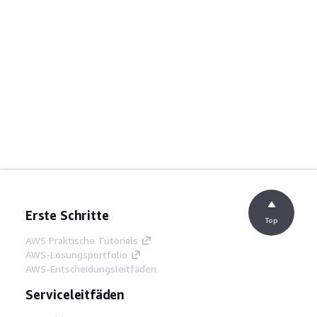
Erste Schritte
Top
AWS Praktische Tutorials
AWS-Lösungsportfolio
AWS-Entscheidungsleitfäden
Serviceleitfäden