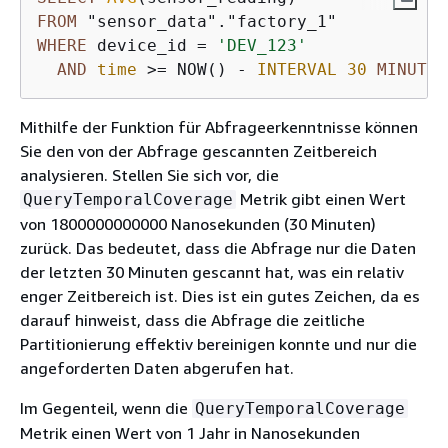
FROM
WHERE
 device_id 
=
'DEV_123'
AND
time
>=
 NOW() 
-
INTERVAL
30
MINUTE
Mithilfe der Funktion für Abfrageerkenntnisse können
Sie den von der Abfrage gescannten Zeitbereich
analysieren. Stellen Sie sich vor, die
Metrik gibt einen Wert
QueryTemporalCoverage
von 1800000000000 Nanosekunden (30 Minuten)
zurück. Das bedeutet, dass die Abfrage nur die Daten
der letzten 30 Minuten gescannt hat, was ein relativ
enger Zeitbereich ist. Dies ist ein gutes Zeichen, da es
darauf hinweist, dass die Abfrage die zeitliche
Partitionierung effektiv bereinigen konnte und nur die
angeforderten Daten abgerufen hat.
Im Gegenteil, wenn die
QueryTemporalCoverage
Metrik einen Wert von 1 Jahr in Nanosekunden