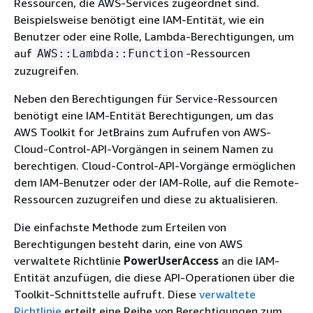
Ressourcen, die AWS-Services zugeordnet sind.
Beispielsweise benötigt eine IAM-Entität, wie ein
Benutzer oder eine Rolle, Lambda-Berechtigungen, um
auf
-Ressourcen
AWS::Lambda::Function
zuzugreifen.
Neben den Berechtigungen für Service-Ressourcen
benötigt eine IAM-Entität Berechtigungen, um das
AWS Toolkit for JetBrains zum Aufrufen von AWS-
Cloud-Control-API-Vorgängen in seinem Namen zu
berechtigen. Cloud-Control-API-Vorgänge ermöglichen
dem IAM-Benutzer oder der IAM-Rolle, auf die Remote-
Ressourcen zuzugreifen und diese zu aktualisieren.
Die einfachste Methode zum Erteilen von
Berechtigungen besteht darin, eine von AWS
verwaltete Richtlinie
PowerUserAccess
an die IAM-
Entität anzufügen, die diese API-Operationen über die
Toolkit-Schnittstelle aufruft. Diese
verwaltete
Richtlinie
erteilt eine Reihe von Berechtigungen zum