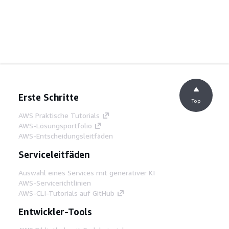
Erste Schritte
Top
AWS Praktische Tutorials
AWS-Lösungsportfolio
AWS-Entscheidungsleitfäden
Serviceleitfäden
Auswahl eines Services mit generativer KI
AWS-Servicerichtlinien
AWS-CLI-Tutorials auf GitHub
Entwickler-Tools