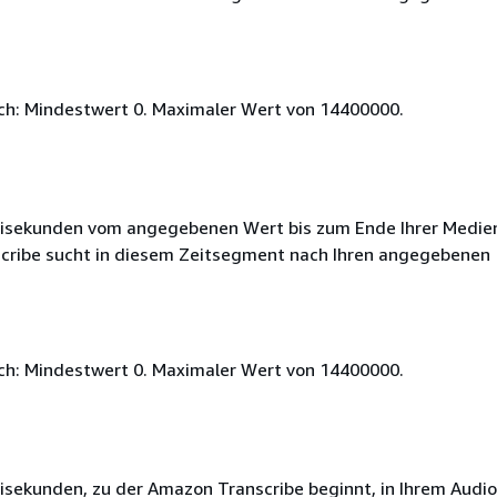
ich: Mindestwert 0. Maximaler Wert von 14400000.
illisekunden vom angegebenen Wert bis zum Ende Ihrer Medie
cribe sucht in diesem Zeitsegment nach Ihren angegebenen
ich: Mindestwert 0. Maximaler Wert von 14400000.
llisekunden, zu der Amazon Transcribe beginnt, in Ihrem Audi