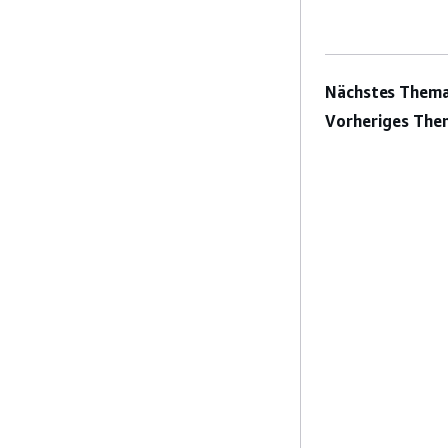
Nächstes Thema
Vorheriges The