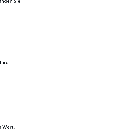
inden Sie
Ihrer
n Wert.