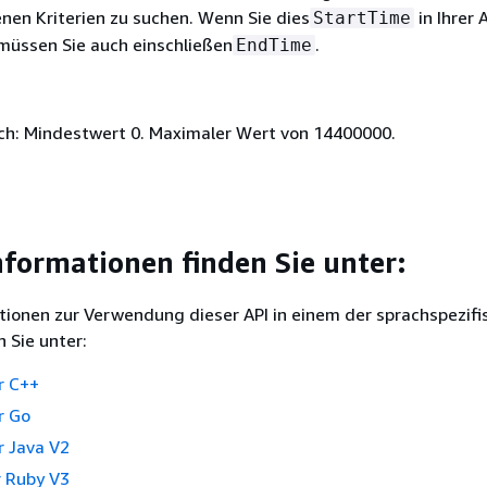
en Kriterien zu suchen. Wenn Sie dies
in Ihrer
StartTime
 müssen Sie auch einschließen
.
EndTime
ich: Mindestwert 0. Maximaler Wert von 14400000.
nformationen finden Sie unter:
tionen zur Verwendung dieser API in einem der sprachspezifi
 Sie unter:
r C++
r Go
 Java V2
 Ruby V3