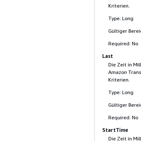
Kriterien.
Type: Long
Gültiger Bere
Required: No
Last
Die Zeit in M
Amazon Trans
Kriterien.
Type: Long
Gültiger Bere
Required: No
StartTime
Die Zeit in Mi