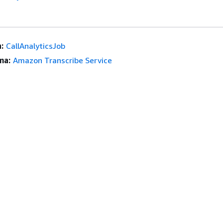
:
CallAnalyticsJob
ma:
Amazon Transcribe Service