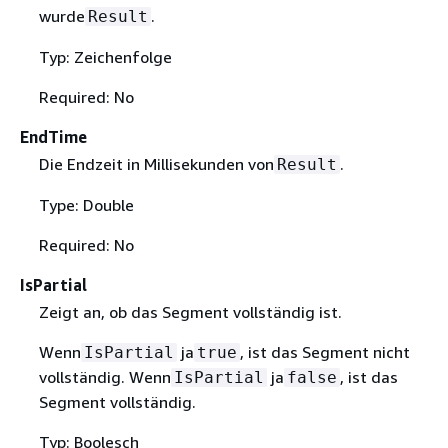
wurde
.
Result
Typ: Zeichenfolge
Required: No
EndTime
Die Endzeit in Millisekunden von
.
Result
Type: Double
Required: No
IsPartial
Zeigt an, ob das Segment vollständig ist.
Wenn
ja
, ist das Segment nicht
IsPartial
true
vollständig. Wenn
ja
, ist das
IsPartial
false
Segment vollständig.
Typ: Boolesch