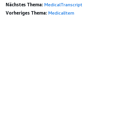
Nächstes Thema:
MedicalTranscript
Vorheriges Thema:
MedicalItem