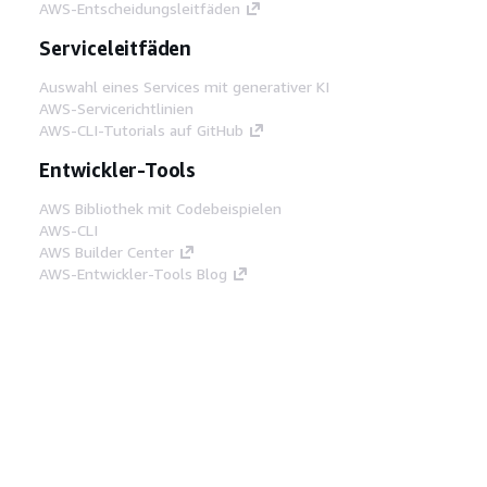
AWS-Entscheidungsleitfäden
Serviceleitfäden
Auswahl eines Services mit generativer KI
AWS-Servicerichtlinien
AWS-CLI-Tutorials auf GitHub
Entwickler-Tools
AWS Bibliothek mit Codebeispielen
AWS-CLI
AWS Builder Center
AWS-Entwickler-Tools Blog
Hilfreiche Links
AWS Documentation MCP Server
herunterladen
Melden Sie sich bei der AWS-Konsole an
AWS re:Post
Datenschutz
Nutzungsbedingungen für die