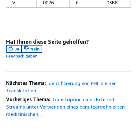
V
0076
θ
03B8
Hat Ihnen diese Seite geholfen?
Ja
Nein
Feedback geben
Nächstes Thema:
Identifizierung von PHI in einer
Transkription
Vorheriges Thema:
Transkription eines Echtzeit-
Streams unter Verwenden eines benutzerdefinierten
medizinischen...