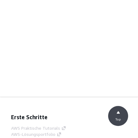
Erste Schritte
Top
AWS Praktische Tutorials
AWS-Lösungsportfolio