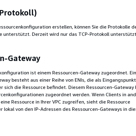
Protokoll)
ssourcenkonfiguration erstellen, können Sie die Protokolle de
e unterstützt. Derzeit wird nur das TCP-Protokoll unterstützt
en-Gateway
konfiguration ist einem Ressourcen-Gateway zugeordnet. Ei
ay besteht aus einer Reihe von ENIs, die als Eingangspunkt 
der sich die Ressource befindet. Diesem Ressourcen-Gateway
cenkonfigurationen zugeordnet werden. Wenn Clients in an
eine Ressource in Ihrer VPC zugreifen, sieht die Ressource
er lokal von den IP-Adressen des Ressourcen-Gateways in die