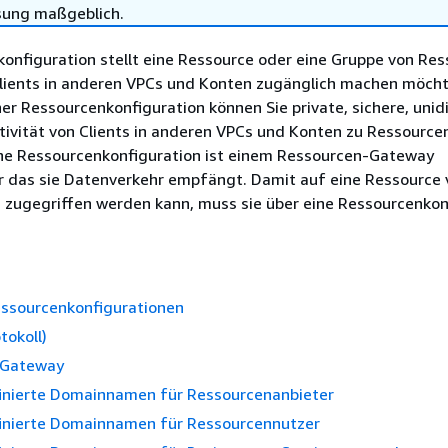
sung maßgeblich.
onfiguration stellt eine Ressource oder eine Gruppe von Re
 Clients in anderen VPCs und Konten zugänglich machen möch
iner Ressourcenkonfiguration können Sie private, sichere, unid
vität von Clients in anderen VPCs und Konten zu Ressourcen 
ine Ressourcenkonfiguration ist einem Ressourcen-Gateway
r das sie Datenverkehr empfängt. Damit auf eine Ressource 
 zugegriffen werden kann, muss sie über eine Ressourcenkon
essourcenkonfigurationen
tokoll)
-Gateway
inierte Domainnamen für Ressourcenanbieter
inierte Domainnamen für Ressourcennutzer