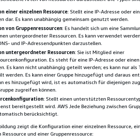
on einer einzelnen Ressource
: Stellt eine IP-Adresse oder ei
 dar. Es kann unabhängig gemeinsam genutzt werden.
on von Gruppenressourcen
: Es handelt sich um eine Sammlu
onen untergeordneter Ressourcen. Es kann verwendet werden
DNS- und IP-Adressendpunkten darzustellen.
on untergeordneter Ressourcen
: Sie ist Mitglied einer
urcenkonfiguration. Es steht für eine IP-Adresse oder einen
 Es kann nicht unabhängig geteilt werden; es kann nur als T
lt werden. Es kann einer Gruppe hinzugefügt und daraus ent
 es hinzugefügt wird, ist es automatisch für diejenigen zug
Gruppe zugreifen können.
rcenkonfiguration
: Stellt einen unterstützten Ressourcentyp
enst bereitgestellt wird. AWS Jede Beziehung zwischen Gru
tomatisch berücksichtigt.
ildung zeigt die Konfiguration einer einzelnen Ressource, ei
 Ressource und einer Gruppenressource: