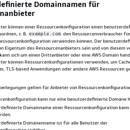
definierte Domainnamen für
nanbieter
ter können einer Ressourcenkonfiguration einen benutzerdef
rdnen, z. B.
den Ressourcenverbraucher fü
example.com
 Ressourcenkonfiguration verwenden können. Der benutzerdefi
 Eigentum des Ressourcenanbieters sein und von diesem ver
kann sich um einen Drittanbieter oder eine AWS Domain hand
ter können Ressourcenkonfigurationen verwenden, um Cach
ter, TLS-based Anwendungen oder andere AWS Ressourcen 
berlegungen gelten für Anbieter von Ressourcenkonfiguratio
rcenkonfiguration kann nur eine benutzerdefinierte Domäne 
rdefinierte Domainname einer Ressourcenkonfiguration kann 
rden.
definierte Domänenname ist für alle Benutzer der
nfiguration sichtbar.