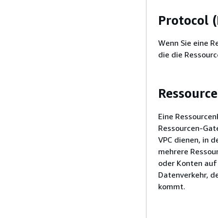
Protocol (
Wenn Sie eine Re
die die Ressourc
Ressourc
Eine Ressourcen
Ressourcen-Gatew
VPC dienen, in 
mehrere Ressour
oder Konten auf 
Datenverkehr, d
kommt.