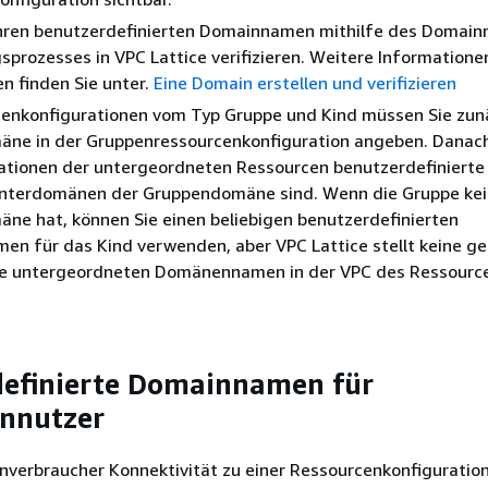
Ihren benutzerdefinierten Domainnamen mithilfe des Domai
prozesses in VPC Lattice verifizieren. Weitere Informatione
n finden Sie unter.
Eine Domain erstellen und verifizieren
cenkonfigurationen vom Typ Gruppe und Kind müssen Sie zun
ne in der Gruppenressourcenkonfiguration angeben. Danac
rationen der untergeordneten Ressourcen benutzerdefiniert
Unterdomänen der Gruppendomäne sind. Wenn die Gruppe ke
ne hat, können Sie einen beliebigen benutzerdefinierten
n für das Kind verwenden, aber VPC Lattice stellt keine g
ie untergeordneten Domänennamen in der VPC des Ressourc
definierte Domainnamen für
ennutzer
verbraucher Konnektivität zu einer Ressourcenkonfiguration