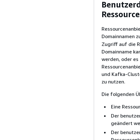
Benutzer
Ressource
Ressourcenanbie
Domainnamen zuo
Zugriff auf die
Domainname kann
werden, oder es 
Ressourcenanbie
und Kafka-Clus
zu nutzen.
Die folgenden Ü
Eine Ressou
Der benutze
geändert we
Der benutzer
Ressourcenko