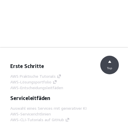
Erste Schritte
Top
AWS Praktische Tutorials
AWS-Lösungsportfolio
AWS-Entscheidungsleitfäden
Serviceleitfäden
Auswahl eines Services mit generativer KI
AWS-Servicerichtlinien
AWS-CLI-Tutorials auf GitHub