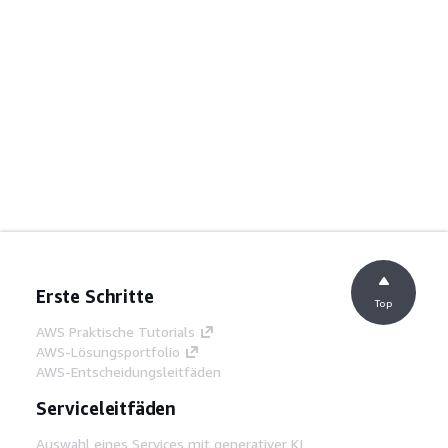
Erste Schritte
Top
AWS Praktische Tutorials
AWS-Lösungsportfolio
AWS-Entscheidungsleitfäden
Serviceleitfäden
Auswahl eines Services mit generativer KI