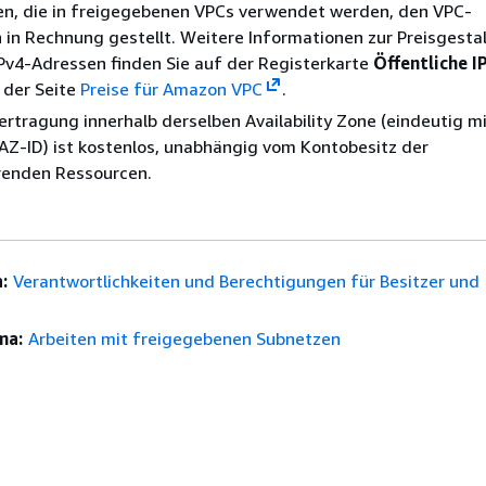
en, die in freigegebenen VPCs verwendet werden, den VPC-
in Rechnung gestellt. Weitere Informationen zur Preisgesta
IPv4-Adressen finden Sie auf der Registerkarte
Öffentliche I
 der Seite
Preise für Amazon VPC
.
rtragung innerhalb derselben Availability Zone (eindeutig m
t AZ-ID) ist kostenlos, unabhängig vom Kontobesitz der
enden Ressourcen.
:
Verantwortlichkeiten und Berechtigungen für Besitzer und
ma:
Arbeiten mit freigegebenen Subnetzen