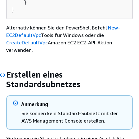
    }

}
Alternativ können Sie den PowerShell Befehl
New-
EC2DefaultVpc
Tools für Windows oder die
CreateDefaultVpc
Amazon EC2 EC2-API-Aktion
verwenden.
Erstellen eines
Standardsubnetzes
Anmerkung
Sie können kein Standard-Subnetz mit der
AWS Management Console erstellen.
Sie können ein Standardsubnetz in einer Availability