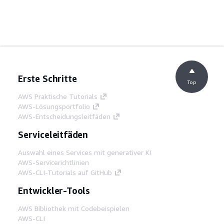
Erste Schritte
Top
AWS Praktische Tutorials
AWS-Lösungsportfolio
AWS-Entscheidungsleitfäden
Serviceleitfäden
Auswahl eines Services mit generativer KI
AWS-Servicerichtlinien
AWS-CLI-Tutorials auf GitHub
Entwickler-Tools
AWS Bibliothek mit Codebeispielen
AWS-CLI