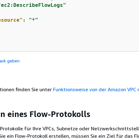
"ec2:DescribeFlowLogs"
esource"
: 
"*"
ack geben
tionen finden Sie unter
Funktionsweise von der Amazon VPC 
en eines Flow-Protokolls
Protokolle für Ihre VPCs, Subnetze oder Netzwerkschnittstel
ie ein Flow-Protokoll erstellen, müssen Sie ein Ziel für das F