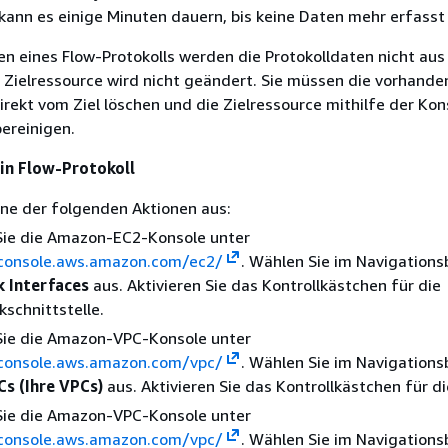
kann es einige Minuten dauern, bis keine Daten mehr erfasst
n eines Flow-Protokolls werden die Protokolldaten nicht aus
 Zielressource wird nicht geändert. Sie müssen die vorhande
irekt vom Ziel löschen und die Zielressource mithilfe der Kon
bereinigen.
ein Flow-Protokoll
ine der folgenden Aktionen aus:
Sie die Amazon-EC2-Konsole unter
/console.aws.amazon.com/ec2/
. Wählen Sie im Navigations
 Interfaces
aus. Aktivieren Sie das Kontrollkästchen für die
schnittstelle.
Sie die Amazon-VPC-Konsole unter
/console.aws.amazon.com/vpc/
. Wählen Sie im Navigations
Cs (Ihre VPCs)
aus. Aktivieren Sie das Kontrollkästchen für di
Sie die Amazon-VPC-Konsole unter
/console.aws.amazon.com/vpc/
. Wählen Sie im Navigations