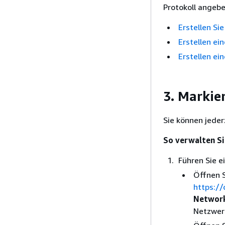
Protokoll angebe
Erstellen Si
Erstellen ei
Erstellen ei
3. Markie
Sie können jeder
So verwalten Si
Führen Sie e
Öffnen 
https:/
Network
Netzwerk