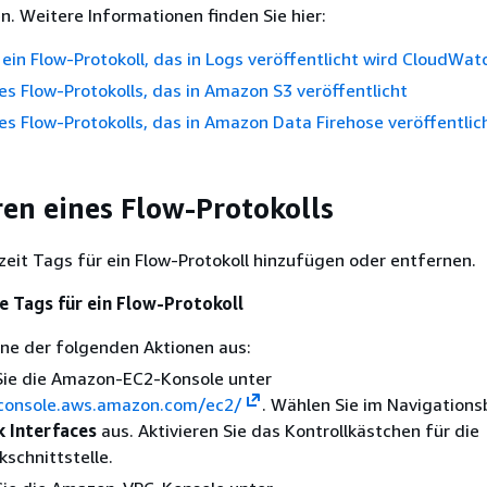
n. Weitere Informationen finden Sie hier:
e ein Flow-Protokoll, das in Logs veröffentlicht wird CloudWat
nes Flow-Protokolls, das in Amazon S3 veröffentlicht
nes Flow-Protokolls, das in Amazon Data Firehose veröffentlic
ren eines Flow-Protokolls
zeit Tags für ein Flow-Protokoll hinzufügen oder entfernen.
e Tags für ein Flow-Protokoll
ine der folgenden Aktionen aus:
Sie die Amazon-EC2-Konsole unter
/console.aws.amazon.com/ec2/
. Wählen Sie im Navigations
 Interfaces
aus. Aktivieren Sie das Kontrollkästchen für die
schnittstelle.