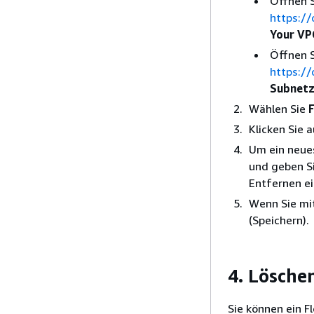
Öffnen 
https:/
Your VP
Öffnen 
https:/
Subnet
Wählen Sie
Klicken Sie 
Um ein neue
und geben Si
Entfernen e
Wenn Sie mit
(Speichern).
4. Lösche
Sie können ein F