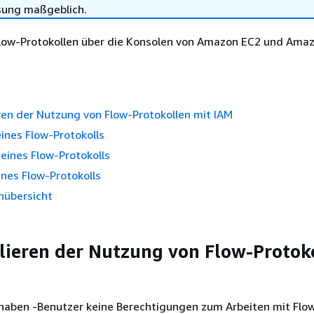
sung maßgeblich.
Flow-Protokollen über die Konsolen von Amazon EC2 und Ama
eren der Nutzung von Flow-Protokollen mit IAM
eines Flow-Protokolls
 eines Flow-Protokolls
ines Flow-Protokolls
nübersicht
llieren der Nutzung von Flow-Protok
aben -Benutzer keine Berechtigungen zum Arbeiten mit Flo