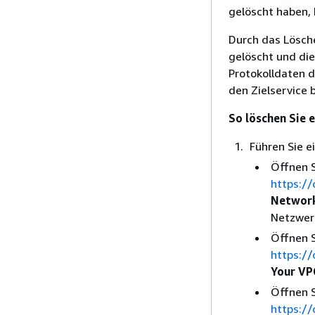
gelöscht haben, 
Durch das Lösche
gelöscht und die
Protokolldaten d
den Zielservice 
So löschen Sie 
Führen Sie e
Öffnen 
https:/
Network
Netzwerk
Öffnen 
https:/
Your VP
Öffnen 
https:/