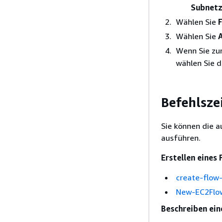
Subnet
Wählen Sie
Wählen Sie
Wenn Sie zu
wählen Sie 
Befehlsze
Sie können die a
ausführen.
Erstellen eines
create-flow
New-EC2Flo
Beschreiben ein