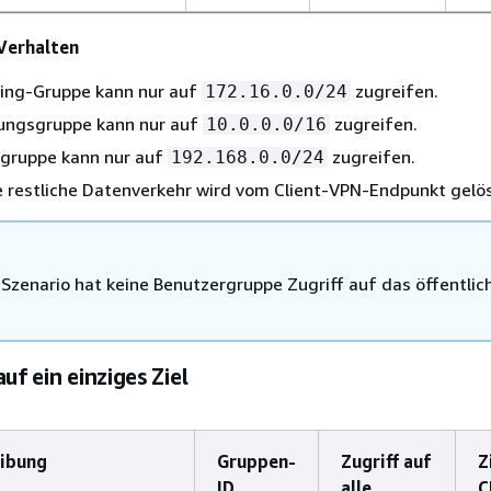
Verhalten
ring-Gruppe kann nur auf
zugreifen.
172.16.0.0/24
lungsgruppe kann nur auf
zugreifen.
10.0.0.0/16
gruppe kann nur auf
zugreifen.
192.168.0.0/24
 restliche Datenverkehr wird vom Client-VPN-Endpunkt gelös
 Szenario hat keine Benutzergruppe Zugriff auf das öffentlic
auf ein einziges Ziel
eibung
Gruppen-
Zugriff auf
Z
ID
alle
C