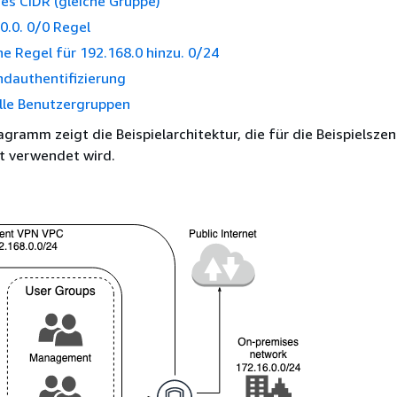
es CIDR (gleiche Gruppe)
.0.0. 0/0 Regel
ne Regel für 192.168.0 hinzu. 0/24
dauthentifizierung
alle Benutzergruppen
gramm zeigt die Beispielarchitektur, die für die Beispielszen
t verwendet wird.