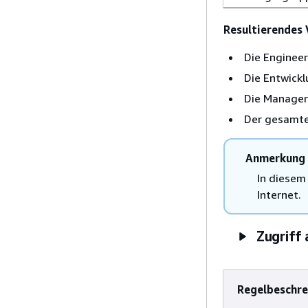
Resultierendes 
Die Enginee
Die Entwick
Die Manager
Der gesamte
Anmerkung
In diesem
Internet.
Zugriff 
Regelbeschr