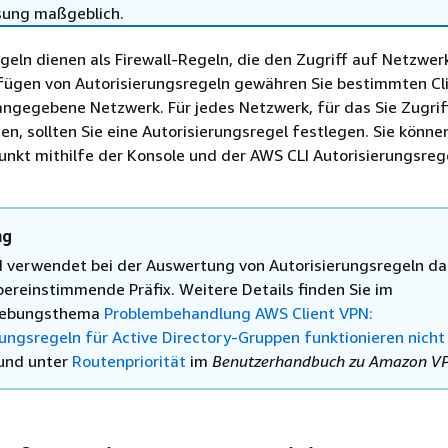
sung maßgeblich.
geln dienen als Firewall-Regeln, die den Zugriff auf Netzwer
fügen von Autorisierungsregeln gewähren Sie bestimmten Cl
angegebene Netzwerk. Für jedes Netzwerk, für das Sie Zugrif
, sollten Sie eine Autorisierungsregel festlegen. Sie könne
nkt mithilfe der Konsole und der AWS CLI Autorisierungsreg
ng
N verwendet bei der Auswertung von Autorisierungsregeln da
bereinstimmende Präfix. Weitere Details finden Sie im
hebungsthema
Problembehandlung AWS Client VPN:
rungsregeln für Active Directory-Gruppen funktionieren nicht
und unter
Routenpriorität
im
Benutzerhandbuch zu Amazon V