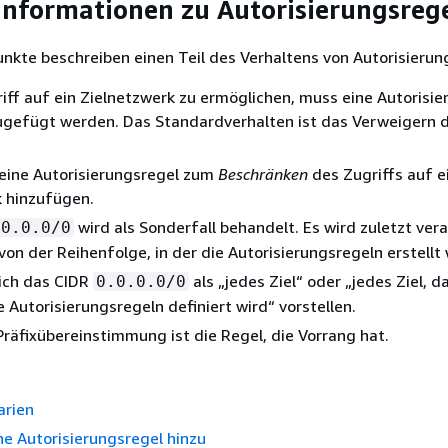
Informationen zu Autorisierungsreg
nkte beschreiben einen Teil des Verhaltens von Autorisierun
ff auf ein Zielnetzwerk zu ermöglichen, muss eine Autorisie
zugefügt werden. Das Standardverhalten ist das Verweigern 
keine Autorisierungsregel zum
Beschränken
des Zugriffs auf e
k hinzufügen.
wird als Sonderfall behandelt. Es wird zuletzt vera
.0.0.0/0
on der Reihenfolge, in der die Autorisierungsregeln erstellt
ich das CIDR
als „jedes Ziel“ oder „jedes Ziel, d
0.0.0.0/0
 Autorisierungsregeln definiert wird“ vorstellen.
Präfixübereinstimmung ist die Regel, die Vorrang hat.
arien
ne Autorisierungsregel hinzu