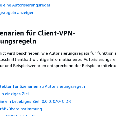
e eine Autorisierungsregel
ngsregeln anzeigen
zenarien für Client-VPN-
rungsregeln
itt wird beschrieben, wie Autorisierungsregeln für funktion
Abschnitt enthält wichtige Informationen zu Autorisierungsre
tur und Beispielszenarien entsprechend der Beispielarchitektu
itektur für Szenarien zu Autorisierungsregeln
in einziges Ziel
e ein beliebiges Ziel (0.0.0. 0/0) CIDR
Präfixübereinstimmung