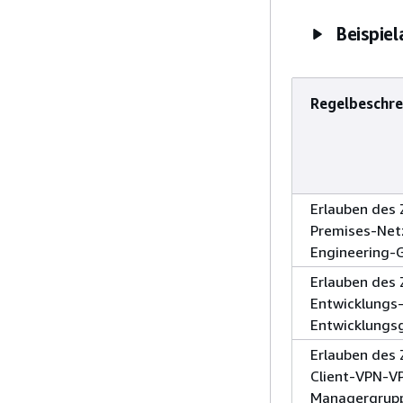
Beispiel
Regelbeschr
Erlauben des 
Premises-Netz
Engineering-
Erlauben des 
Entwicklungs-
Entwicklungs
Erlauben des 
Client-VPN-VP
Managergrup