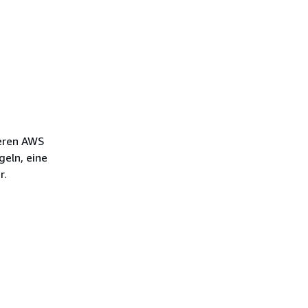
ieren AWS
geln, eine
r.