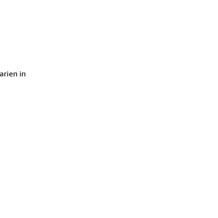
arien in