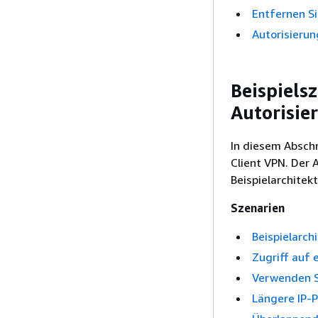
Entfernen Si
Autorisieru
Beispiels
Autorisie
In diesem Abschn
Client VPN. Der 
Beispielarchitek
Szenarien
Beispielarch
Zugriff auf e
Verwenden Si
Längere IP-