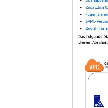
Überlappend
Zusätzlich 0
Fügen Sie ei
SAML-Verbun
Zugriff für 
Das folgende Dia
diesem Abschnit