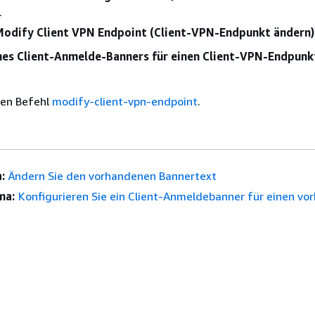
.
Modify Client VPN Endpoint (Client-VPN-Endpunkt ändern)
nes Client-Anmelde-Banners für einen Client-VPN-Endpun
den Befehl
modify-client-vpn-endpoint
.
:
Ändern Sie den vorhandenen Bannertext
ma:
Konfigurieren Sie ein Client-Anmeldebanner für einen v