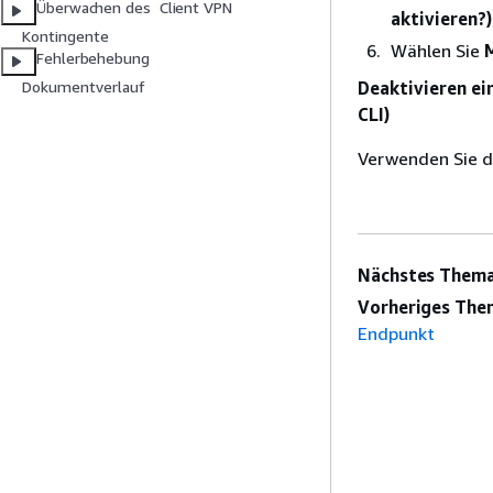
Überwachen des Client VPN
aktivieren?)
Kontingente
Wählen Sie
Fehlerbehebung
Deaktivieren ei
Dokumentverlauf
CLI)
Verwenden Sie 
Nächstes Thema
Vorheriges The
Endpunkt