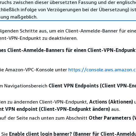
ruchs zwischen dieser übersetzten Fassung und der englisch
hließlich infolge von Verzögerungen bei der Übersetzung) ist
sung maßgeblich.
olgenden Schritte aus, um ein Client-Anmelde-Banner für ein
ent-VPN-Endpunkt zu deaktivieren.
nes Client-Anmelde-Banners für einen Client-VPN-Endpunk
die Amazon-VPC-Konsole unter
https://console.aws.amazon.
im Navigationsbereich
Client VPN Endpoints (Client VPN-En
den zu ändernden Client-VPN-Endpunkt,
Actions (Aktionen)
u
nt VPN endpoint (Client-VPN-Endpunkt ändern)
aus.
 auf der Seite nach unten zum Abschnitt
Other Parameters (
 Sie
Enable client login banner? (Banner für Client-Anmeld