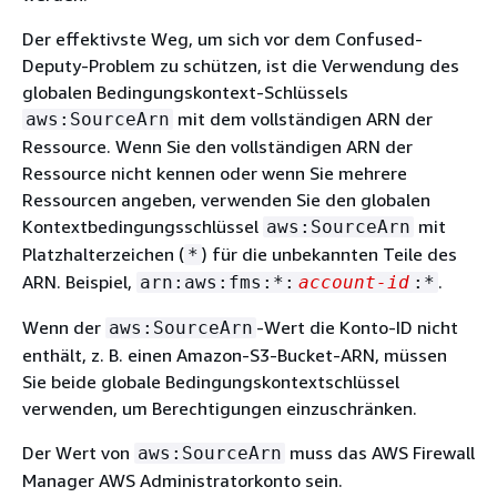
Der effektivste Weg, um sich vor dem Confused-
Deputy-Problem zu schützen, ist die Verwendung des
globalen Bedingungskontext-Schlüssels
mit dem vollständigen ARN der
aws:SourceArn
Ressource. Wenn Sie den vollständigen ARN der
Ressource nicht kennen oder wenn Sie mehrere
Ressourcen angeben, verwenden Sie den globalen
Kontextbedingungsschlüssel
mit
aws:SourceArn
Platzhalterzeichen (
) für die unbekannten Teile des
*
ARN. Beispiel,
.
arn:aws:fms:*:
account-id
:*
Wenn der
-Wert die Konto-ID nicht
aws:SourceArn
enthält, z. B. einen Amazon-S3-Bucket-ARN, müssen
Sie beide globale Bedingungskontextschlüssel
verwenden, um Berechtigungen einzuschränken.
Der Wert von
muss das AWS Firewall
aws:SourceArn
Manager AWS Administratorkonto sein.