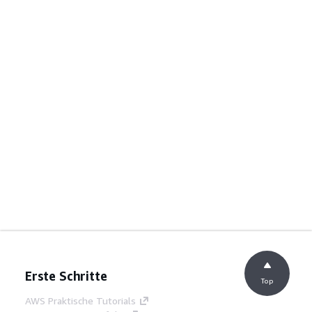
Erste Schritte
Top
AWS Praktische Tutorials