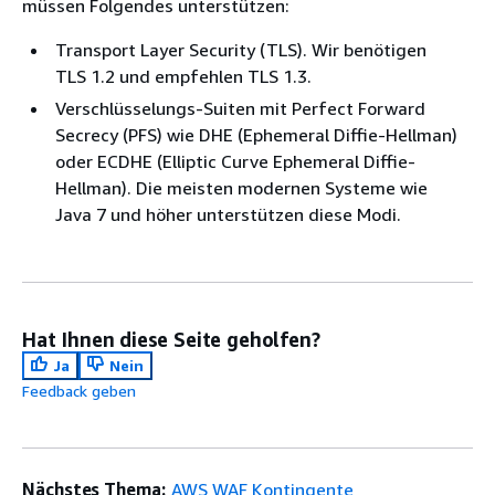
müssen Folgendes unterstützen:
Transport Layer Security (TLS). Wir benötigen
TLS 1.2 und empfehlen TLS 1.3.
Verschlüsselungs-Suiten mit Perfect Forward
Secrecy (PFS) wie DHE (Ephemeral Diffie-Hellman)
oder ECDHE (Elliptic Curve Ephemeral Diffie-
Hellman). Die meisten modernen Systeme wie
Java 7 und höher unterstützen diese Modi.
Hat Ihnen diese Seite geholfen?
Ja
Nein
Feedback geben
Nächstes Thema:
AWS WAF Kontingente