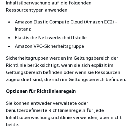
Inhaltsüberwachung auf die folgenden
Ressourcentypen anwenden:
Amazon Elastic Compute Cloud (Amazon EC2) -
Instanz
Elastische Netzwerkschnittstelle
Amazon VPC-Sicherheitsgruppe
Sicherheitsgruppen werden im Geltungsbereich der
Richtlinie berücksichtigt, wenn sie sich explizit im
Geltungsbereich befinden oder wenn sie Ressourcen
zugeordnet sind, die sich im Geltungsbereich befinden.
Optionen für Richtlinienregeln
Sie können entweder verwaltete oder
benutzerdefinierte Richtlinienregeln für jede
Inhaltsüberwachungsrichtlinie verwenden, aber nicht
beide.