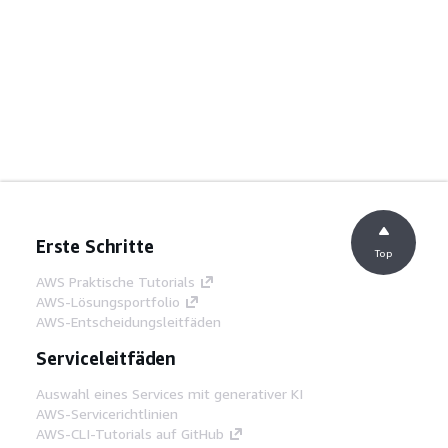
Erste Schritte
Top
AWS Praktische Tutorials
AWS-Lösungsportfolio
AWS-Entscheidungsleitfäden
Serviceleitfäden
Auswahl eines Services mit generativer KI
AWS-Servicerichtlinien
AWS-CLI-Tutorials auf GitHub