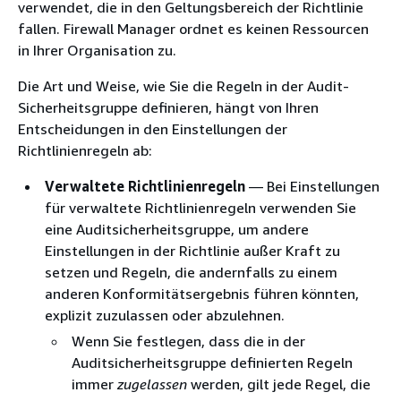
verwendet, die in den Geltungsbereich der Richtlinie
fallen. Firewall Manager ordnet es keinen Ressourcen
in Ihrer Organisation zu.
Die Art und Weise, wie Sie die Regeln in der Audit-
Sicherheitsgruppe definieren, hängt von Ihren
Entscheidungen in den Einstellungen der
Richtlinienregeln ab:
Verwaltete Richtlinienregeln
— Bei Einstellungen
für verwaltete Richtlinienregeln verwenden Sie
eine Auditsicherheitsgruppe, um andere
Einstellungen in der Richtlinie außer Kraft zu
setzen und Regeln, die andernfalls zu einem
anderen Konformitätsergebnis führen könnten,
explizit zuzulassen oder abzulehnen.
Wenn Sie festlegen, dass die in der
Auditsicherheitsgruppe definierten Regeln
immer
zugelassen
werden, gilt jede Regel, die