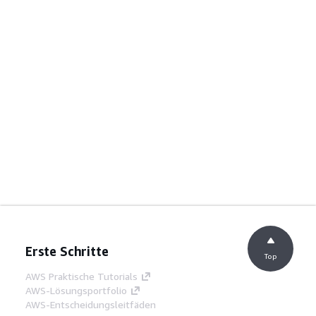
Erste Schritte
Top
AWS Praktische Tutorials
AWS-Lösungsportfolio
AWS-Entscheidungsleitfäden