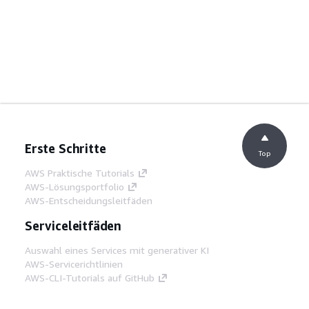
Erste Schritte
Top
AWS Praktische Tutorials
AWS-Lösungsportfolio
AWS-Entscheidungsleitfäden
Serviceleitfäden
Auswahl eines Services mit generativer KI
AWS-Servicerichtlinien
AWS-CLI-Tutorials auf GitHub
Entwickler-Tools